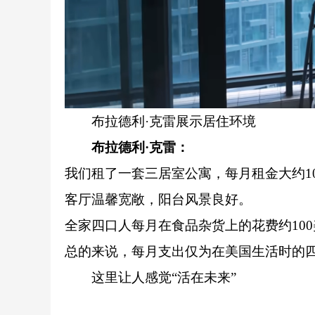
布拉德利·克雷展示居住环境
布拉德利·克雷：
我们租了一套三居室公寓，每月租金大约1
客厅温馨宽敞，阳台风景良好。
全家四口人每月在食品杂货上的花费约10
总的来说，每月支出仅为在美国生活时的
这里让人感觉“活在未来”