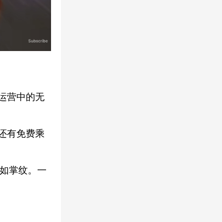
运营中的无
还有免费乘
比如掌纹。一