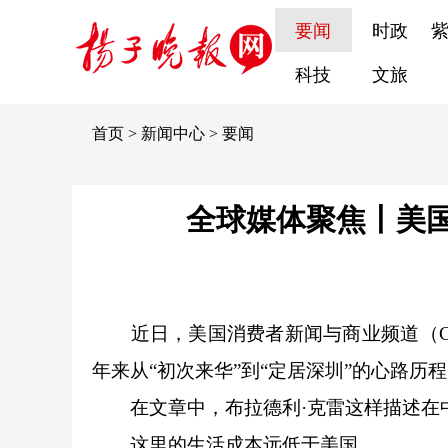
要闻
时政
科技
文旅
首页
>
新闻中心
>
要闻
全球媒体聚焦丨美
近日，美国消费者新闻与商业频道（CN
年来从“初次来华”到“定居深圳”的心路历
在文章中，布拉德利·克雷这样描述在
这里的生活成本远低于美国