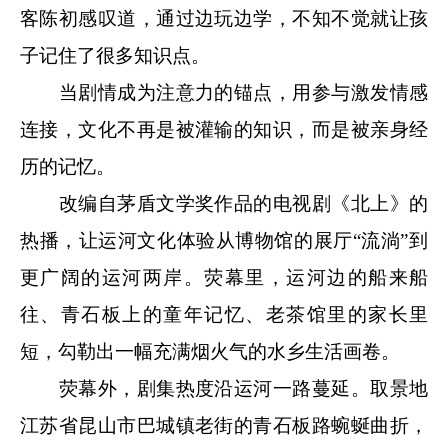
客陈初感叹道，通过边玩边学，不知不觉就让孩
子记住了很多知识点。
当剧情成为注意力的锚点，用参与激发情感
连接，文化不再是被灌输的知识，而是被亲身经
历的记忆。
改编自茅盾文学奖作品的电视剧《北上》的
热播，让运河文化体验从博物馆的展厅“流淌”到
更广阔的运河两岸。荧幕里，运河边的船来船
往、青石板上的童年记忆、老茶馆里的家长里
短，勾勒出一幅充满烟火气的水乡生活画卷。
荧幕外，剧集热度沿运河一路蔓延。取景地
江苏省昆山市巴城镇老街的青石板路蜿蜒曲折，