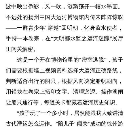
波中映出倒影，风一吹，涟漪荡开一幅水墨画。
不远处的扬州中国大运河博物馆内传来阵阵惊叹
——一群青少年“穿越”回明朝，化身监水使者，
手持一本卷宗，在“大明都水监之运河迷踪”展厅
里闯关解密。
这是一个开在博物馆里的“密室逃脱”，孩子
们需要根据墙上视频资料选择大运河正确路线，
判断适合出行的船只，根据风向决定船帆朝向，
用铅块在卷宗上拓印文字、清理淤泥、操作澳闸
让船只通行等，每道关卡都藏着运河历史知识。
“孩子玩了一个多小时，居然能跟我大致讲清
古代漕运怎么运作。”陪儿子“闯关”成功的徐州游