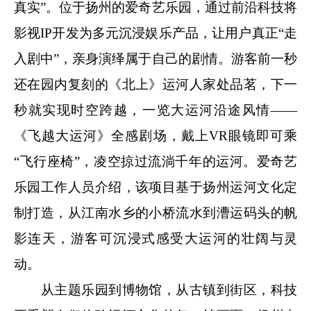
真实”。位于扬州的爱奇艺乐园，通过前沿科技将
影视IP开发为多元沉浸娱乐产品，让用户真正“走
入剧中”，亲身演绎属于自己的剧情。游客前一秒
还在园内复刻的《北上》运河人家处品茗，下一
秒就实现时空跨越，一览大运河沿途风情——
《飞越大运河》全感剧场，戴上VR眼镜即可乘
“飞行座椅”，凌空掠过流淌千年的运河。爱奇艺
乐园工作人员介绍，该项目基于扬州运河文化定
制打造，从江南水乡的小桥流水到漕运码头的帆
影连天，游客可沉浸式感受大运河的壮阔与灵
动。
从主题乐园到博物馆，从古镇到街区，科技