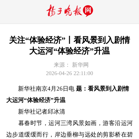
关注“体验经济”丨看风景到入剧情
大运河“体验经济”升温
来源：
新华网
2026-04-26 22:11:00
新华社南京4月26日电
题：看风景到入剧情
大运河“体验经济”升温
新华社记者邱冰清
暮春时节，运河三湾风景如画，游客沿运河
边步道缓缓而行，岸边垂柳与远处的剪影桥在碧