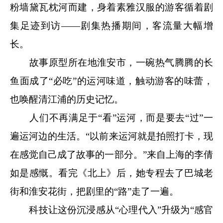
粉墙黛瓦枕河而建，身着素雅汉服的游客循着剧
集足迹到访——剧集热播期间，客流量大幅增
长。
故事原型所在地淮安市，一碗热气腾腾的长
鱼面成了“必吃”的运河味道，触动游客的味蕾，
也唤醒清江浦的历史记忆。
人们不再满足于“看”运河，而是要去“过”一
遍运河边的生活。“以前来运河就是拍照打卡，现
在感觉自己成了故事的一部分。”来自上海的李倩
如是感慨。看完《北上》后，她专程去了巴城老
街和淮安花街，把剧里的“路”走了一遍。
科技让这份沉浸感从“心理代入”升级为“感官