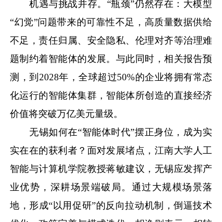
机遇与挑战并存。“瓶颈”仍然存在：大模型
“幻觉”问题带来的可靠性不足，高质量数据供给
不足，责任归属、安全隐私、伦理对齐等治理难
题制约着智能体的发展。与此同时，相关报告预
测，到2028年，全球超过50%的企业将拥有常态
化运行的智能体集群，智能体所创造的直接经济
价值将突破万亿美元量级。
无锡如何在“智能体时代”摆正身位，成为实
实在在的获利者？面对发展堵点，江南大学人工
智能与计算机学院教授蒋敏建议，无锡应发挥产
业优势，深耕场景端破局。通过大规模场景落
地，形成“以用促研”的反向拉动机制，倒逼技术