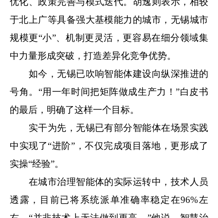
优化、政策完善与模式迭代。胡逸则表示，相较
于北上广等具备强大基模能力的城市，无锡城市
规模更“小”、机制更灵活，更容易在细分领域集
中力量形成突破，打造差异化竞争优势。
如今，无锡已吹响智能体建设向纵深推进的
号角。“用一年时间把矩阵做成生产力！”白皮书
的最后，明确了这样一个目标。
实干为先，无锡已有部分智能体在场景实践
中实现了“进阶”，不仅完成项目落地，更形成了
实操“经验”。
在城市治理智能体的实际运转中，技术人员
透露，目前已将系统派单准确率稳定在96%左
右。“并非技术上无法做到更高。”他说，智慧治