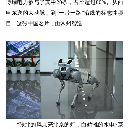
博瑞电力参与了其中20条，占比超过80%。从西
电东送的大动脉，到“一带一路”沿线的标志性项
目，这张中国名片，由常州智造。
“张北的风点亮北京的灯，白鹤滩的水电7毫