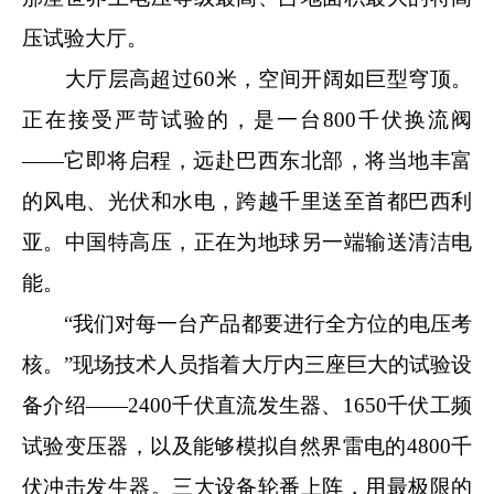
压试验大厅。
大厅层高超过60米，空间开阔如巨型穹顶。
正在接受严苛试验的，是一台800千伏换流阀
——它即将启程，远赴巴西东北部，将当地丰富
的风电、光伏和水电，跨越千里送至首都巴西利
亚。中国特高压，正在为地球另一端输送清洁电
能。
“我们对每一台产品都要进行全方位的电压考
核。”现场技术人员指着大厅内三座巨大的试验设
备介绍——2400千伏直流发生器、1650千伏工频
试验变压器，以及能够模拟自然界雷电的4800千
伏冲击发生器。三大设备轮番上阵，用最极限的