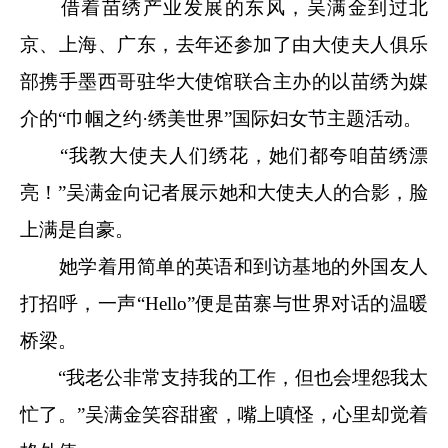
借着苗绣产业发展的东风，吴满金到过北
京、上海、广东，去年还参加了由大使夫人俱乐
部携手墨西哥驻华大使馆联合主办的以苗绣为媒
介的“巾帼之约·绣美世界”国际妇女节主题活动。
“我教大使夫人们绣花，她们都夸咱苗绣漂
亮！”吴满金向记者展示她和大使夫人的合影，脸
上满是自豪。
她学着用简单的英语和到访基地的外国友人
打招呼，一声“Hello”便是苗寨与世界对话的温暖
桥梁。
“我老公非常支持我的工作，但也会埋怨我太
忙了。”吴满金笑容甜蜜，嘴上嗔怪，心里却觉着