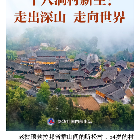
老挝琅勃拉邦省群山间的听松村，54岁的村