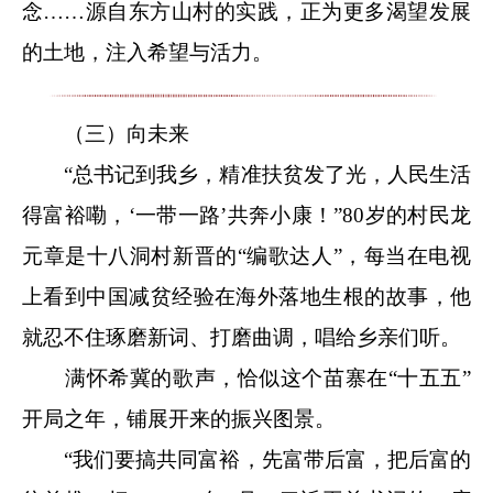
念……源自东方山村的实践，正为更多渴望发展
的土地，注入希望与活力。
（三）向未来
“总书记到我乡，精准扶贫发了光，人民生活
得富裕嘞，‘一带一路’共奔小康！”80岁的村民龙
元章是十八洞村新晋的“编歌达人”，每当在电视
上看到中国减贫经验在海外落地生根的故事，他
就忍不住琢磨新词、打磨曲调，唱给乡亲们听。
满怀希冀的歌声，恰似这个苗寨在“十五五”
开局之年，铺展开来的振兴图景。
“我们要搞共同富裕，先富带后富，把后富的