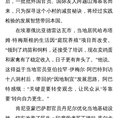
后，一批批外国官员、国际友人跨越山海慕名而
来，只为探寻这个小村的减贫秘诀，将经过实践
检验的发展智慧带回本国。
在埃塞俄比亚德雷达瓦市，当地居民哈布塔
姆·特梅斯根的生活因“庭院养殖”项目而改变。
“领到了鸡苗和饲料，还接受了培训，现在卖鸡蛋
和家禽有了稳定收入，日子更有奔头了。”他说。
这得益于当地官员亚伯拉罕·伊梅尔·阿巴特到访
十八洞村后，带回的“因地制宜”发展思路。阿巴
特感慨：“关键是要转变观念，让民众从‘等靠
要’转向自力更生。”
肯尼亚蒙巴萨郡官员丹尼尔优化当地基础设