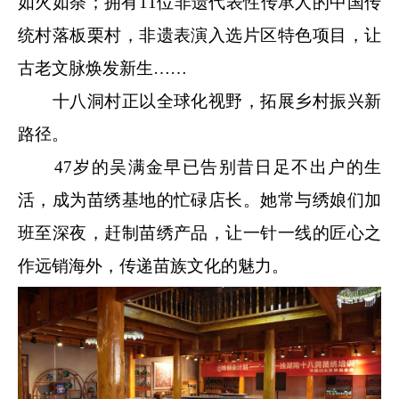
如火如荼；拥有11位非遗代表性传承人的中国传
统村落板栗村，非遗表演入选片区特色项目，让
古老文脉焕发新生……
十八洞村正以全球化视野，拓展乡村振兴新
路径。
47岁的吴满金早已告别昔日足不出户的生
活，成为苗绣基地的忙碌店长。她常与绣娘们加
班至深夜，赶制苗绣产品，让一针一线的匠心之
作远销海外，传递苗族文化的魅力。