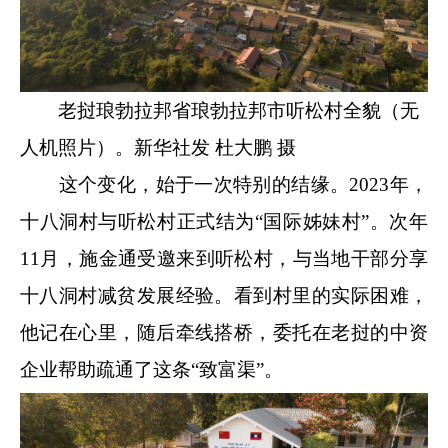
老挝琅勃拉邦省琅勃拉邦市听松村全貌（无
人机照片）。新华社发 杜大鹏 摄
这个变化，始于一次特别的结缘。2023年，
十八洞村与听松村正式结为“国际姊妹村”。次年
11月，施金通受邀来到听松村，与当地干部分享
十八洞村减贫发展经验。看到村里的实际困难，
他记在心里，随后牵线搭桥，委托在老挝的中资
企业帮助疏通了这条“致富渠”。