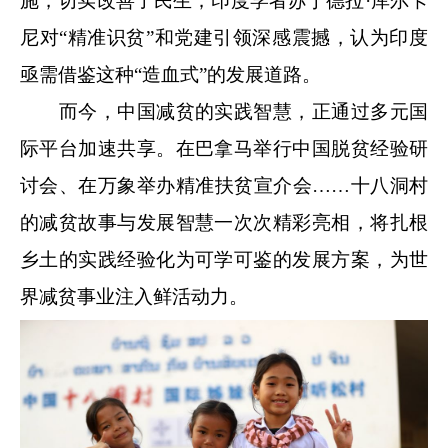
施，切实改善了民生；印度学者苏丁德拉·库尔卡
尼对“精准识贫”和党建引领深感震撼，认为印度
亟需借鉴这种“造血式”的发展道路。
而今，中国减贫的实践智慧，正通过多元国
际平台加速共享。在巴拿马举行中国脱贫经验研
讨会、在万象举办精准扶贫宣介会……十八洞村
的减贫故事与发展智慧一次次精彩亮相，将扎根
乡土的实践经验化为可学可鉴的发展方案，为世
界减贫事业注入鲜活动力。