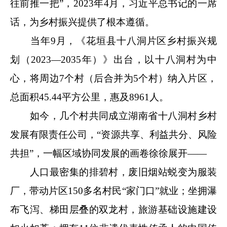
往前推一把”，2023年4月，习近平总书记的一席
话，为乡村振兴提供了根本遵循。
当年9月，《花垣县十八洞片区乡村振兴规
划（2023—2035年）》出台，以十八洞村为中
心，将周边7个村（后合并为5个村）纳入片区，
总面积45.44平方公里，惠及8961人。
如今，几个村共同成立湖南省十八洞村乡村
发展有限责任公司，“资源共享、利益共分、风险
共担”，一幅区域协同发展的画卷徐徐展开
——
人口最密集的排碧村，废旧烟站蜕变为服装
厂，带动片区150多名村民“家门口”就业；坐拥瀑
布飞泻、梯田层叠的双龙村，旅游基础设施建设