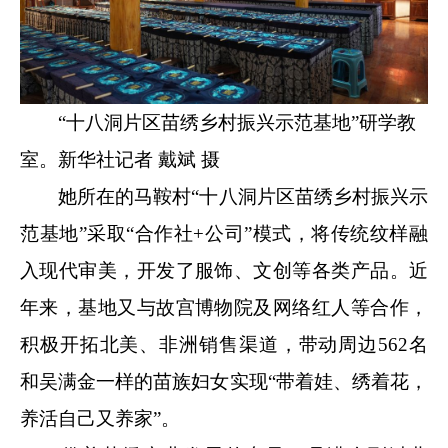
“十八洞片区苗绣乡村振兴示范基地”研学教
室。新华社记者 戴斌 摄
她所在的马鞍村“十八洞片区苗绣乡村振兴示
范基地”采取“合作社+公司”模式，将传统纹样融
入现代审美，开发了服饰、文创等各类产品。近
年来，基地又与故宫博物院及网络红人等合作，
积极开拓北美、非洲销售渠道，带动周边562名
和吴满金一样的苗族妇女实现“带着娃、绣着花，
养活自己又养家”。