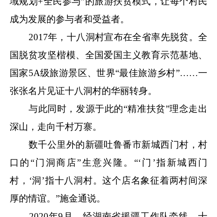
域规划+全民参与”的旅游扶贫模式，让每个村民
成为发展的参与者和受益者。
2017年，十八洞村宣布在全省率先脱贫。全
国脱贫攻坚楷模、全国爱国主义教育示范基地、
国家5A级旅游景区、世界“最佳旅游乡村”……一
张张名片见证十八洞村的华丽转身。
与此同时，发源于此的“精准扶贫”理念走出
深山，走向千村万寨。
数千公里外的新疆吐鲁番市新城西门村，村
口的“门洞商店”生意兴隆。“‘门’指新城西门
村，‘洞’指十八洞村。这个店名象征着两村间深
厚的情谊。”施金通说。
2020年9月，经湖南省援疆工作队牵线，十