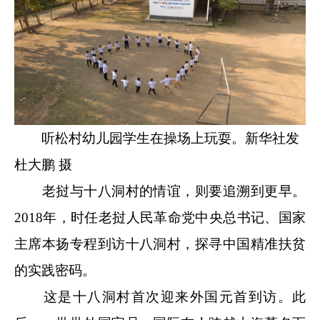
听松村幼儿园学生在操场上玩耍。新华社发
杜大鹏 摄
老挝与十八洞村的情谊，则要追溯到更早。
2018年，时任老挝人民革命党中央总书记、国家
主席本扬专程到访十八洞村，探寻中国精准扶贫
的实践密码。
这是十八洞村首次迎来外国元首到访。此