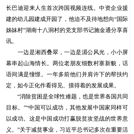
长巴迪迎来人生首次跨国视频连线。中资企业援
建的幼儿园建成开园了，他迫不及待地想向“国际
姊妹村”湖南十八洞村的党支部书记施金通分享喜
讯。
一边是湘西叠翠，一边是湄公风光，小小屏
幕串起山海情长。两位老朋友细数村寨新貌，话
语间满是憧憬。一年多前他们并肩许下的帮扶约
定，如今正化作看得见、摸得着的发展成果。
“消除贫困是全球性难题，也是世界各国共同
目标。”“中国可以成功，其他发展中国家同样可
以成功。这是中国成功打赢脱贫攻坚战的世界意
义。”关于减贫事业，习近平总书记多次在重要活