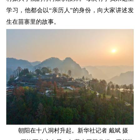
学习，他都会以“亲历人”的身份，向大家讲述发
生在苗寨里的故事。
朝阳在十八洞村升起。新华社记者 戴斌 摄