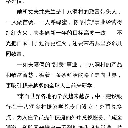
格外值。
她和丈夫龙先兰是十八洞村的致富带头人，
一人做苗绣、一人酿蜂蜜，将“甜美”事业经营得
红红火火，夫妻俩新一年的目标高度一致
——
不
光把自家日子过得更红火，还要带着寨里乡邻共
同致富。
一如夫妻俩的“甜美”事业，十八洞村的产品
和致富智慧，循着一条条鲜活的路子走向世界，
更吸引越来越多的全球人士前来研学。
“来自世界各地的学员越来越多，中国建设银
行在十八洞乡村振兴学院专门设立了外币兑换
点，为入住学员提供便捷的外币兑换服务。”施金
通说，学院同步推出一系列精细化服务举措，持