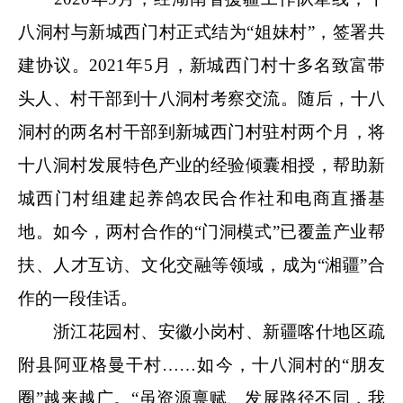
八洞村与新城西门村正式结为“姐妹村”，签署共
建协议。2021年5月，新城西门村十多名致富带
头人、村干部到十八洞村考察交流。随后，十八
洞村的两名村干部到新城西门村驻村两个月，将
十八洞村发展特色产业的经验倾囊相授，帮助新
城西门村组建起养鸽农民合作社和电商直播基
地。如今，两村合作的“门洞模式”已覆盖产业帮
扶、人才互访、文化交融等领域，成为“湘疆”合
作的一段佳话。
浙江花园村、安徽小岗村、新疆喀什地区疏
附县阿亚格曼干村……如今，十八洞村的“朋友
圈”越来越广。“虽资源禀赋、发展路径不同，我