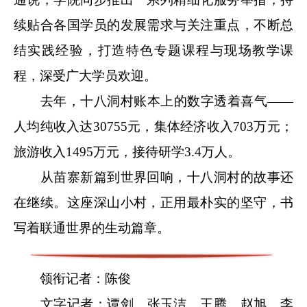
续贴合各国学员的发展需求与关注重点，不断总
结实践经验，打造特色专题课程与现场教学课
程，深受广大学员欢迎。
去年，十八洞村账本上的数字透着喜气
——
人均纯收入达30755元，集体经济收入703万元；
旅游收入1495万元，接待研学3.4万人。
从苗寨新篇到世界回响，十八洞村的故事还
在继续。这座深山小村，正用最朴实的坚守，书
写着联通世界的生动篇章。
领衔记者：陈俊
文字记者：谭剑、张玉洁、王腾、赵旭、李