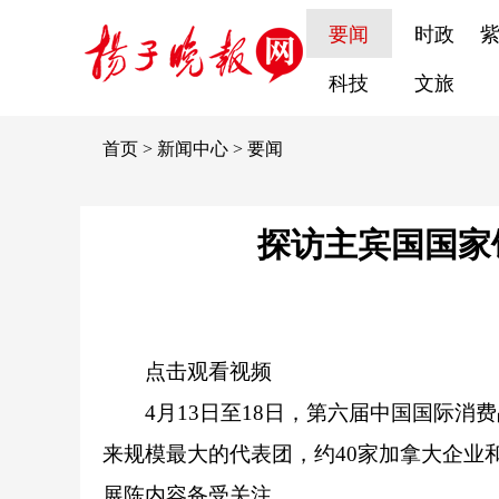
要闻
时政
科技
文旅
首页
>
新闻中心
>
要闻
探访主宾国国家
点击观看视频
4月13日至18日，第六届中国国际
来规模最大的代表团，约40家加拿大企业
展陈内容备受关注。