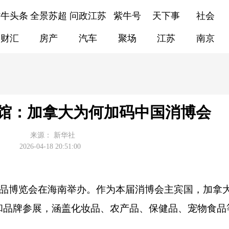
紫牛头条
全景苏超
问政江苏
紫牛号
天下事
社会
财汇
房产
汽车
聚场
江苏
南京
馆：加拿大为何加码中国消博会
来源：
新华社
2026-04-18 20:51:00
消费品博览会在海南举办。作为本届消博会主宾国，加拿
和品牌参展，涵盖化妆品、农产品、保健品、宠物食品