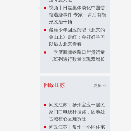
视频丨日媒集体淡化中国使
馆遇袭事件 专家：背后有隐
形政治干预
藏族少年回应演唱《北京的
金山上》走红：会好好学习
以后去北京看看
一季度新疆铁路口岸货运量
与班列通行数量实现双增长
问政江苏
更多>>
问政江苏｜扬州宝应一居民
家门口电线杆挡路，因地处
古城核心区难拆除
问政江苏｜常州一小区住宅