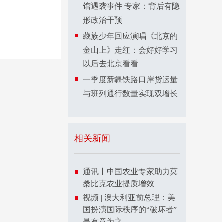
馆遇袭事件 专家：背后有隐
形政治干预
藏族少年回应演唱《北京的
金山上》走红：会好好学习
以后去北京看看
一季度新疆铁路口岸货运量
与班列通行数量实现双增长
相关新闻
通讯丨中国农业专家助力莫
桑比克农业提质增效
视频 | 澳大利亚前总理：美
国扮演国际秩序的“破坏者”
是有意为之