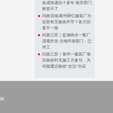
改成快递站十多年 相关部门
称管不了
问政后续|泰州舜亿服装厂办
证前有无验收环节？各方回
复不一致
问政江苏｜盐城响水一船厂
违规作业 当地环保部门：已
停工
问政江苏｜泰州一服装厂项
目验收时无施工方参与，为
何能通过验收“合法”办证
网