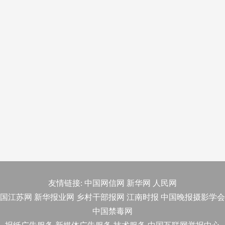
友情链接:
中国网信网
新华网
人民网
国江苏网
新华报业网
乡村干部报网
江南时报
中国晚报摄影学会
中国禁毒网