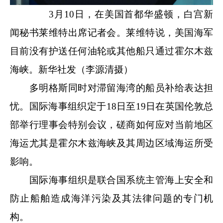
3月10日，在美国首都华盛顿，白宫新
闻秘书莱维特出席记者会。莱维特说，美国海军
目前没有护送任何油轮或其他船只通过霍尔木兹
海峡。新华社发（李源清摄）
多明格斯同时对滞留海湾的船员补给表达担
忧。国际海事组织定于18日至19日在英国伦敦总
部举行理事会特别会议，磋商如何应对当前地区
海运尤其是霍尔木兹海峡及其周边区域海运所受
影响。
国际海事组织是联合国系统主管海上安全和
防止船舶造成海洋污染及其法律问题的专门机
构。