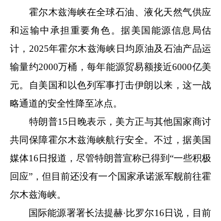
霍尔木兹海峡在全球石油、液化天然气供应
和运输中承担重要角色。据美国能源信息局估
计，2025年霍尔木兹海峡日均原油及石油产品运
输量约2000万桶，每年能源贸易额接近6000亿美
元。自美国和以色列军事打击伊朗以来，这一战
略通道的安全性降至冰点。
特朗普15日晚表示，美方正与其他国家商讨
共同保障霍尔木兹海峡航行安全。不过，据美国
媒体16日报道，尽管特朗普宣称已得到“一些积极
回应”，但目前还没有一个国家承诺派军舰前往霍
尔木兹海峡。
国际能源署署长法提赫·比罗尔16日说，目前