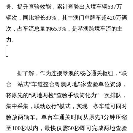
务、提升查验效能，累计查验出入境车辆637万
辆次，同比增长89%，其中澳门单牌车超420万辆
次，占车流总量的65.9%，是琴澳跨境车流的主
力。
据了解，作为连接琴澳的核心通关枢纽，“联
合一站式”车道整合粤澳两地5家查验单位资源，
将原先的“两地两检”查验手续简化为“一次排队，
集中采集，联动放行”模式，实现一条车道可同时
验放两辆车。单台车通关时间从原先8分钟压缩
至100秒以内，最快仅需50秒即可完成两地查验