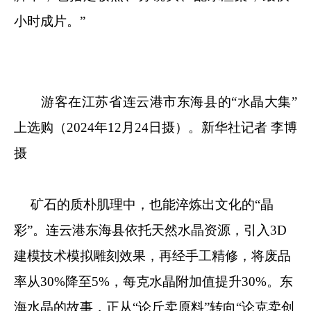
小时成片。”
游客在江苏省连云港市东海县的“水晶大集”
上选购（2024年12月24日摄）。新华社记者 李博
摄
矿石的质朴肌理中，也能淬炼出文化的“晶
彩”。连云港东海县依托天然水晶资源，引入3D
建模技术模拟雕刻效果，再经手工精修，将废品
率从30%降至5%，每克水晶附加值提升30%。东
海水晶的故事，正从“论斤卖原料”转向“论克卖创