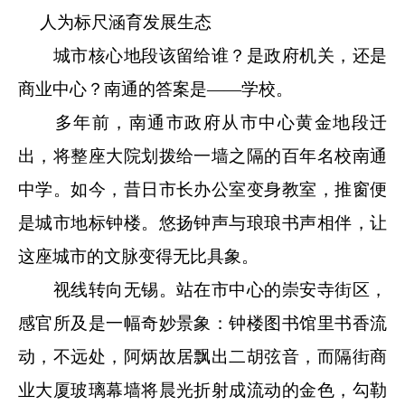
人为标尺涵育发展生态
城市核心地段该留给谁？是政府机关，还是
商业中心？南通的答案是——学校。
多年前，南通市政府从市中心黄金地段迁
出，将整座大院划拨给一墙之隔的百年名校南通
中学。如今，昔日市长办公室变身教室，推窗便
是城市地标钟楼。悠扬钟声与琅琅书声相伴，让
这座城市的文脉变得无比具象。
视线转向无锡。站在市中心的崇安寺街区，
感官所及是一幅奇妙景象：钟楼图书馆里书香流
动，不远处，阿炳故居飘出二胡弦音，而隔街商
业大厦玻璃幕墙将晨光折射成流动的金色，勾勒