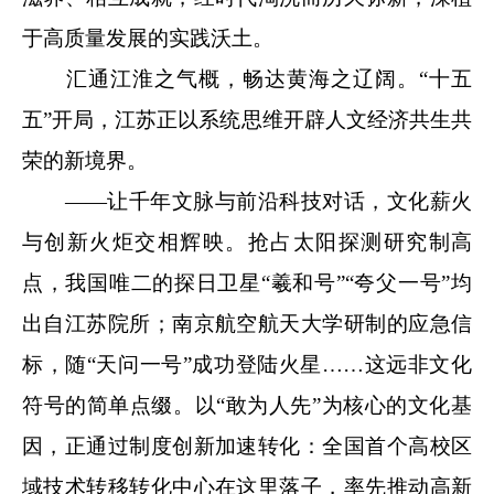
于高质量发展的实践沃土。
汇通江淮之气概，畅达黄海之辽阔。“十五
五”开局，江苏正以系统思维开辟人文经济共生共
荣的新境界。
——让千年文脉与前沿科技对话，文化薪火
与创新火炬交相辉映。抢占太阳探测研究制高
点，我国唯二的探日卫星“羲和号”“夸父一号”均
出自江苏院所；南京航空航天大学研制的应急信
标，随“天问一号”成功登陆火星……这远非文化
符号的简单点缀。以“敢为人先”为核心的文化基
因，正通过制度创新加速转化：全国首个高校区
域技术转移转化中心在这里落子，率先推动高新