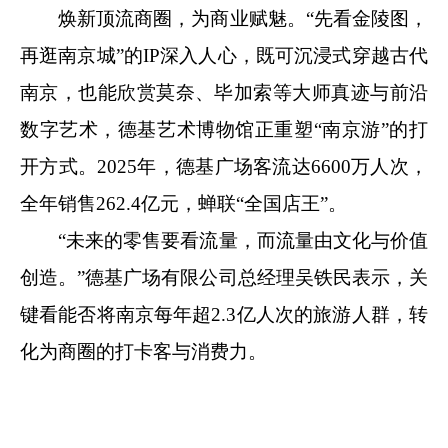
焕新顶流商圈，为商业赋魅。“先看金陵图，
再逛南京城”的IP深入人心，既可沉浸式穿越古代
南京，也能欣赏莫奈、毕加索等大师真迹与前沿
数字艺术，德基艺术博物馆正重塑“南京游”的打
开方式。2025年，德基广场客流达6600万人次，
全年销售262.4亿元，蝉联“全国店王”。
“未来的零售要看流量，而流量由文化与价值
创造。”德基广场有限公司总经理吴铁民表示，关
键看能否将南京每年超2.3亿人次的旅游人群，转
化为商圈的打卡客与消费力。