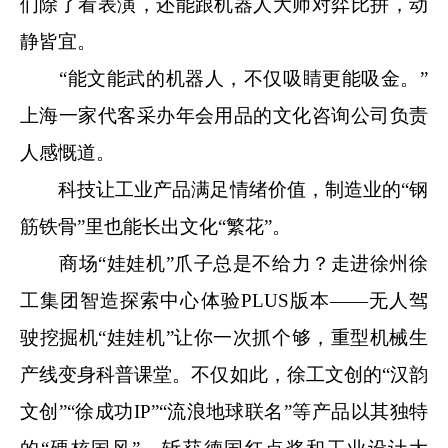
们除了看表演，还能跟机器人大师对弈比拼，动
静皆宜。
“能文能武的机器人，不仅吸睛更能吸金。”
上海一家代客采办年会用品的文化咨询公司负责
人感慨道。
科技让工业产品满足情绪价值，制造业的“钢
筋铁骨”里也能长出文化“繁花”。
商场“娃娃机”爪子总是不给力？走进徐州徐
工集团智造探索中心体验PLUS版本——无人驾
驶挖掘机“娃娃机”让你一次抓个够，重型机械生
产线变身科普课堂。不仅如此，徐工文创的“汉韵
文创”“徐成功IP”“流浪地球联名”等产品以其独特