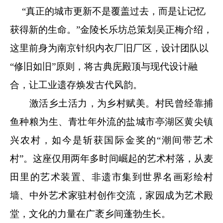
“真正的城市更新不是覆盖过去，而是让记忆
获得新的生命。”金陵长乐坊总策划吴正梅介绍，
这里前身为南京针织内衣厂旧厂区，设计团队以
“修旧如旧”原则，将古典庑殿顶与现代设计融
合，让工业遗存焕发古代风韵。
激活乡土活力，为乡村赋美。村民曾经靠捕
鱼种粮为生、青壮年外流的盐城市亭湖区黄尖镇
兴农村，如今是斩获国际金奖的“潮间带艺术
村”。这座仅用两年多时间崛起的艺术村落，从麦
田里的艺术装置、非遗市集到世界名画彩绘村
墙、中外艺术家驻村创作交流，家园成为艺术殿
堂，文化的力量在广袤乡间蓬勃生长。