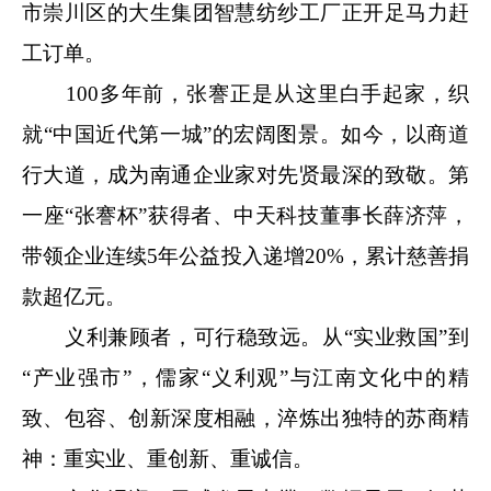
市崇川区的大生集团智慧纺纱工厂正开足马力赶
工订单。
100多年前，张謇正是从这里白手起家，织
就“中国近代第一城”的宏阔图景。如今，以商道
行大道，成为南通企业家对先贤最深的致敬。第
一座“张謇杯”获得者、中天科技董事长薛济萍，
带领企业连续5年公益投入递增20%，累计慈善捐
款超亿元。
义利兼顾者，可行稳致远。从“实业救国”到
“产业强市”，儒家“义利观”与江南文化中的精
致、包容、创新深度相融，淬炼出独特的苏商精
神：重实业、重创新、重诚信。