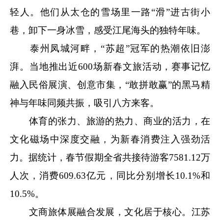
轻人。他们从太仓的雪场里一路“滑”进古街小
巷，卸下一身冰雪，感受江尾海头的独特年味。
泰州凤城河畔，“苏超”冠军的热潮依旧澎
湃。当地推出近600场新春文旅活动，赛事记忆
融入民俗展演、创意市集，“敢拼敢赢”的黑马精
神与年味同频共振，吸引八方来客。
体育的张力、旅游的热力、商业的活力，在
文化磁场中深度交融，为新春消费注入强劲活
力。据统计，春节假期全省共接待游客7581.12万
人次，消费609.63亿元，同比分别增长10.1%和
10.5%。
文商旅体展融合发展，文化居于核心。江苏