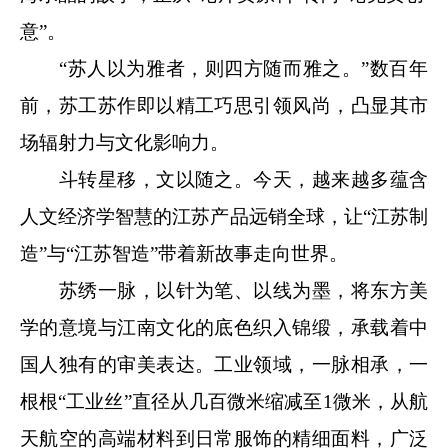
意”。
“苏人以为雅者，则四方随而雅之。”数百年
前，苏工苏作即以精工巧思引领风尚，凸显其市
场辐射力与文化影响力。
斗转星移，文以随之。今天，越来越多蕴含
人文经济学智慧的江苏产品远销全球，让“江苏制
造”与“江苏智造”带着新故事走向世界。
苏绣一脉，以针为笔、以线为墨，将东方美
学的意境与江南文化的底色织入锦缎，承载着中
国人独有的审美表达。工业领域，一脉相承，一
根根“工业丝”直径从几百微米缩减至1微米，从航
天航空的高端材料到日常服饰的精细面料，广泛