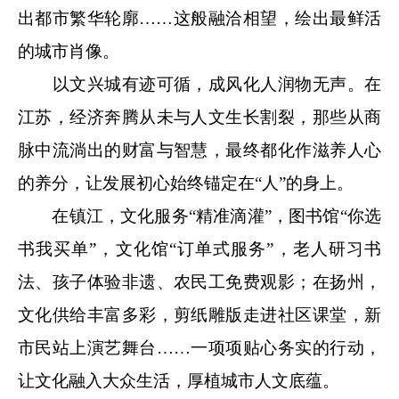
出都市繁华轮廓……这般融洽相望，绘出最鲜活
的城市肖像。
以文兴城有迹可循，成风化人润物无声。在
江苏，经济奔腾从未与人文生长割裂，那些从商
脉中流淌出的财富与智慧，最终都化作滋养人心
的养分，让发展初心始终锚定在“人”的身上。
在镇江，文化服务“精准滴灌”，图书馆“你选
书我买单”，文化馆“订单式服务”，老人研习书
法、孩子体验非遗、农民工免费观影；在扬州，
文化供给丰富多彩，剪纸雕版走进社区课堂，新
市民站上演艺舞台……一项项贴心务实的行动，
让文化融入大众生活，厚植城市人文底蕴。