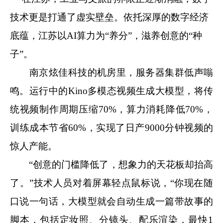
技术更是打通了虚实壁垒。依托深厚的数字经济
底蕴，江苏以AI算力为“养分”，滋养创意的“种
子”。
南京炫佳科技的机房里，服务器集群低声嗡
鸣。运行中的Kino多模态视频生成大模型，将传
统视频制作周期压缩70%，算力消耗降低70%，
训练成本节省60%，实现了日产9000分钟视频的
惊人产能。
“创意的门槛降低了，想象力的天花板却抬高
了。”技术人员对着屏幕轻点鼠标说，“你现在随
口说一句话，大模型就会自动生成一篇带故事的
脚本，包括定妆照、分镜头、配乐渲染，最快1