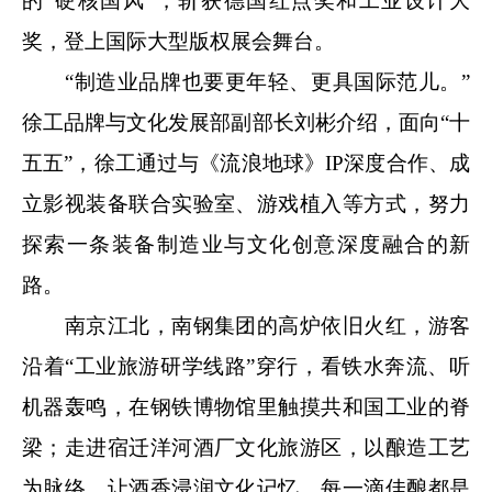
的“硬核国风”，斩获德国红点奖和工业设计大
奖，登上国际大型版权展会舞台。
“制造业品牌也要更年轻、更具国际范儿。”
徐工品牌与文化发展部副部长刘彬介绍，面向“十
五五”，徐工通过与《流浪地球》IP深度合作、成
立影视装备联合实验室、游戏植入等方式，努力
探索一条装备制造业与文化创意深度融合的新
路。
南京江北，南钢集团的高炉依旧火红，游客
沿着“工业旅游研学线路”穿行，看铁水奔流、听
机器轰鸣，在钢铁博物馆里触摸共和国工业的脊
梁；走进宿迁洋河酒厂文化旅游区，以酿造工艺
为脉络，让酒香浸润文化记忆，每一滴佳酿都是