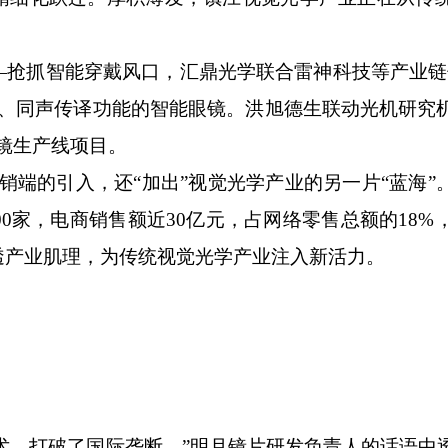
抓智能穿戴风口，汇鼎光学联合雷神科技等产业链
物、同声传译功能的智能眼镜。洪旭德生联动光机研究
镜生产线项目。
端的引入，还“加出”视觉光学产业的另一片“蓝海”
0家，电商销售额近30亿元，占网络零售总额的18%，
透产业肌理，为传统视觉光学产业注入新活力。
术，打破了国际垄断。”明月镜片研发负责人的话语中