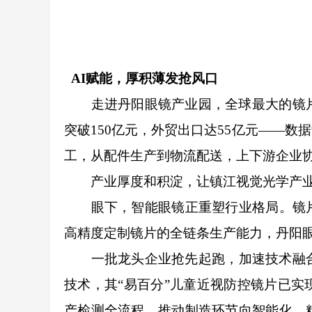
AI赋能，厚积薄发抢风口
走进丹阳眼镜产业园，全球最大的镜片生
突破150亿元，外贸出口达55亿元——
工，从配件生产到物流配送，上下游企业
产业厚度和积淀，让镇江视觉光学产业在
眼下，智能眼镜正重塑行业格局。镜片作
高精度定制镜片的全链条生产能力，丹阳
一批龙头企业抢先起跑，加速技术融合与
技术，其“易百分”儿童近视防控镜片已实
产检测全流程，推动制造环节向智能化、