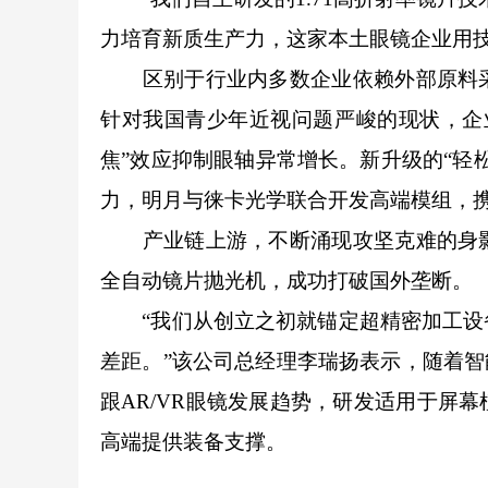
力培育新质生产力，这家本土眼镜企业用
区别于行业内多数企业依赖外部原料采
针对我国青少年近视问题严峻的现状，企
焦”效应抑制眼轴异常增长。新升级的“轻
力，明月与徕卡光学联合开发高端模组，携
产业链上游，不断涌现攻坚克难的身影
全自动镜片抛光机，成功打破国外垄断。
“我们从创立之初就锚定超精密加工设备
差距。”该公司总经理李瑞扬表示，随着智
跟AR/VR眼镜发展趋势，研发适用于屏
高端提供装备支撑。