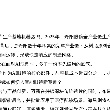
产基地机器轰鸣。2025年，丹阳眼镜全产业链生
数据背后，是丹阳数十年积累的完整产业链：从树脂原料
协同运转，形成快速响应的制造网络。
面对AI浪潮时，多了一份率先破局的底气。
为AI眼镜的核心部件，占整机成本近四分之一，
眼镜如何切入智能眼镜新赛道？
产品创新。万新在持续深耕传统镜片的同时，布局A
现智能调光，并批量应用于医疗配镜场景。海昌则将A
精细化跃迁。厚积薄发，镇江视觉光学产业正在从传统