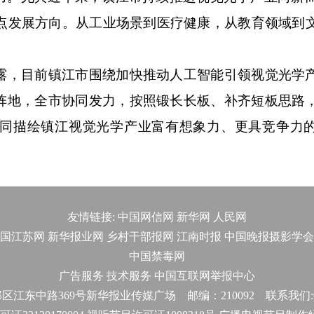
重点发展方向。从工业场景到医疗健康，从教育领域到
，目前镇江市围绕加快推动人工智能引领视觉光学
阵地，全市协同发力，按照锻长长板、补齐短板思路
同描绘镇江视觉光学产业富有想象力、更具竞争力
友情链接:
中国网信网
新华网
人民网
国江苏网
新华报业网
乡村干部报网
江南时报
中国晚报摄影学会
中国禁毒网
广告服务
技术服务
中国互联网举报中心
东中路369号新华报业传媒广场 邮编：210092 联系我们:025-