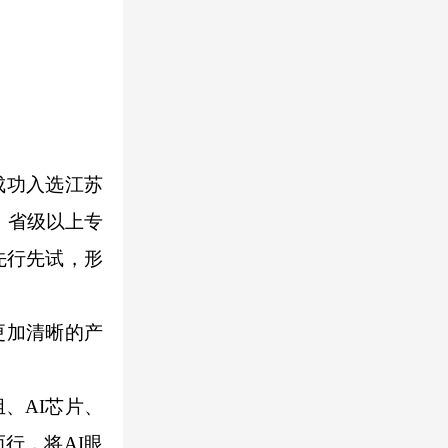
成功入选江苏
、省级以上专
先行先试，形
更加清晰的产
、AI芯片、
行，将AI眼