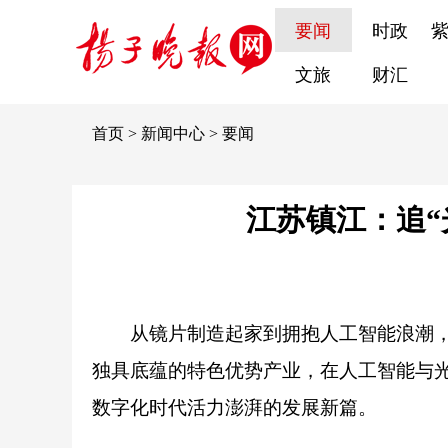
要闻
时政
文旅
财汇
首页
>
新闻中心
>
要闻
江苏镇江：追“
从镜片制造起家到拥抱人工智能浪潮
独具底蕴的特色优势产业，在人工智能与
数字化时代活力澎湃的发展新篇。