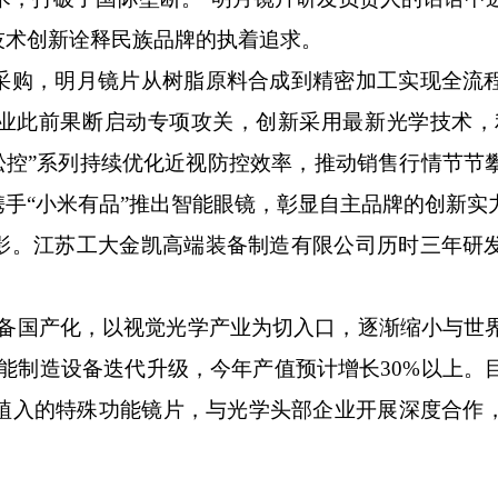
技术创新诠释民族品牌的执着追求。
购，明月镜片从树脂原料合成到精密加工实现全流
业此前果断启动专项攻关，创新采用最新光学技术，
松控”系列持续优化近视防控效率，推动销售行情节节
手“小米有品”推出智能眼镜，彰显自主品牌的创新实
。江苏工大金凯高端装备制造有限公司历时三年研
国产化，以视觉光学产业为切入口，逐渐缩小与世
能制造设备迭代升级，今年产值预计增长30%以上。
幕植入的特殊功能镜片，与光学头部企业开展深度合作