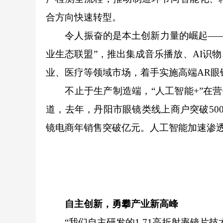
合方向快速转型。
令人振奋的是本土创新力量的崛起——抢
业生态联盟”，推出集成音乐播放、AI识
业、医疗等领域市场，着手实施高端AR眼
不止于生产制造端，“人工智能+”在营销
道，去年，丹阳市眼镜类线上商户突破500
镜电商年销售突破亿元。人工智能加速渗
自主创新，勇攀产业新高峰
“我们自主研发的1.71高折射率镜片技