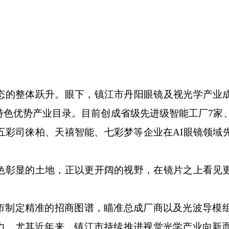
的整体跃升。眼下，镇江市丹阳眼镜及视光学产业
特色优势产业目录。目前创成省级先进级智能工厂7家
五彩司徕柏、天禧智能、七彩梦等企业在AI眼镜领域
彰显的土地，正以更开阔的视野，在镜片之上看见
定精准的招商图谱，瞄准总成厂商以及光波导模组
力。尤其近年来，镇江市持续推进视觉光学产业向新而