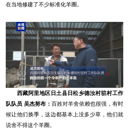
在当地修建了不少标准化羊圈。
西藏阿里地区日土县日松乡德汝村驻村工作
队队员 吴杰努布：
百姓对羊舍依赖也很强，有时
候让他们换季，这边都基本上没多少草，他们就
说舍不得这个羊圈。