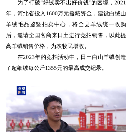
为了打破“好绒卖不出好价钱”的困境，2021
年，河北省投入1600万元援藏资金，建设白绒山
羊绒毛品鉴暨拍卖中心，将全县羊绒统一收购
后，邀请全国客商来日土进行竞拍销售，以此提
高羊绒销售价格，为农牧民增收。
在2023年的竞拍活动中，日土白山羊绒创造
了超细绒每公斤1355元的最高成交纪录。