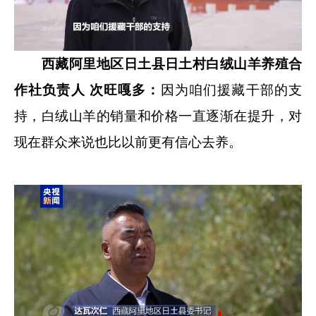
西藏阿里地区日土县日土村白绒山羊养殖合
作社负责人 次旺嘎多：
因为咱们援藏干部的支
持，白绒山羊的销量和价格一直逐渐在提升，对
现在群众来说也比以前更有信心去养。