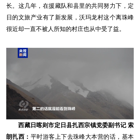
长。这几年，在援藏队和县里的共同努力下，定
日的文旅产业有了新发展，沃玛龙村这个离珠峰
很近却一直不被人所知的村庄也从中受了益。
西藏日喀则市定日县扎西宗镇党委副书记 索
朗扎西：
平时游客上下去珠峰大本营的话，基本