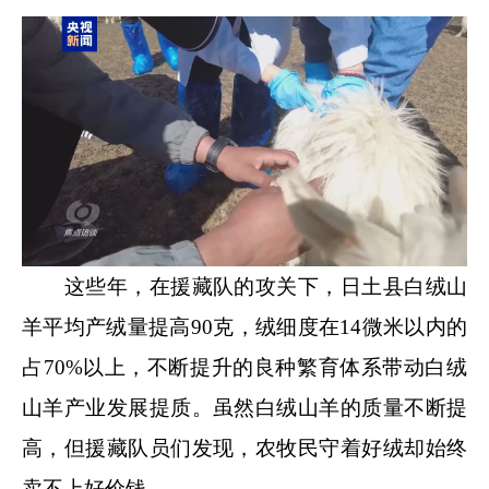
这些年，在援藏队的攻关下，日土县白绒山
羊平均产绒量提高90克，绒细度在14微米以内的
占70%以上，不断提升的良种繁育体系带动白绒
山羊产业发展提质。虽然白绒山羊的质量不断提
高，但援藏队员们发现，农牧民守着好绒却始终
卖不上好价钱。