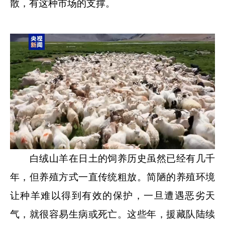
散，有这种市场的支撑。
白绒山羊在日土的饲养历史虽然已经有几千
年，但养殖方式一直传统粗放。简陋的养殖环境
让种羊难以得到有效的保护，一旦遭遇恶劣天
气，就很容易生病或死亡。这些年，援藏队陆续