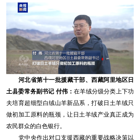
河北省第十一批援藏干部、西藏阿里地区日
土县委常务副书记 付伟：
在羊绒分级分类上下功
夫培育超细型白绒山羊新品系，打破日土羊绒只
做初加工原料的瓶颈，让日土羊绒产业真正成为
农民群众的白色银行。
党中央作出对口支援西藏的重要战略决策以