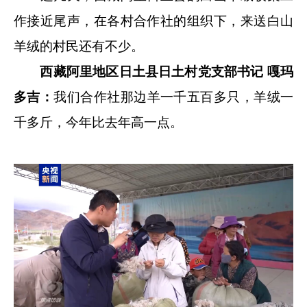
作接近尾声，在各村合作社的组织下，来送白山
羊绒的村民还有不少。
西藏阿里地区日土县日土村党支部书记 嘎玛
多吉：
我们合作社那边羊一千五百多只，羊绒一
千多斤，今年比去年高一点。