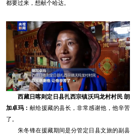
都要过来，想献个哈达。
西藏日喀则定日县扎西宗镇沃玛龙村村民 朗
加卓玛：
献给援藏的县长，非常感谢他，他辛苦
了。
朱冬锋在援藏期间是分管定日县文旅的副县