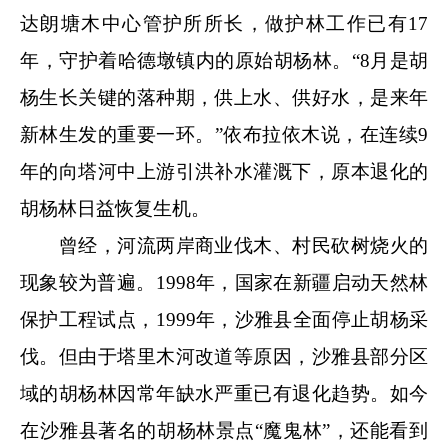
达朗塘木中心管护所所长，做护林工作已有17
年，守护着哈德墩镇内的原始胡杨林。“8月是胡
杨生长关键的落种期，供上水、供好水，是来年
新林生发的重要一环。”依布拉依木说，在连续9
年的向塔河中上游引洪补水灌溉下，原本退化的
胡杨林日益恢复生机。
曾经，河流两岸商业伐木、村民砍树烧火的
现象较为普遍。1998年，国家在新疆启动天然林
保护工程试点，1999年，沙雅县全面停止胡杨采
伐。但由于塔里木河改道等原因，沙雅县部分区
域的胡杨林因常年缺水严重已有退化趋势。如今
在沙雅县著名的胡杨林景点“魔鬼林”，还能看到