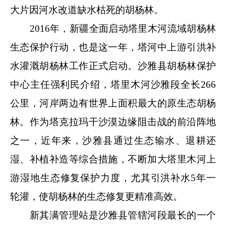
大片因河水改道缺水枯死的胡杨林。
2016年，新疆全面启动塔里木河流域胡杨林
生态保护行动，也是这一年，塔河中上游引洪补
水灌溉胡杨林工作正式启动。沙雅县胡杨林保护
中心主任强利民介绍，塔里木河沙雅段全长266
公里，河岸两边有世界上面积最大的原生态胡杨
林。作为塔克拉玛干沙漠边缘阻击战的前沿阵地
之一，近年来，沙雅县通过生态输水、退耕还
湿、补植补造等综合措施，不断加大塔里木河上
游湿地生态修复保护力度，尤其引洪补水5年一
轮灌，使胡杨林的生态修复更精准高效。
新其满管理站是沙雅县管辖河段最长的一个