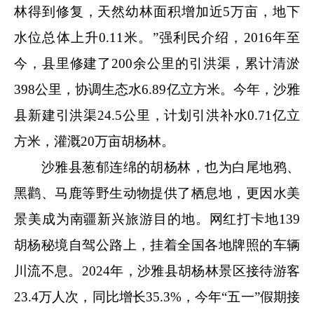
林得到修复，天然幼林面积增加近5万亩，地下
水位总体上升0.11米。”强利民介绍，2016年至
今，县里修建了200余公里的引洪渠，累计清淤
398公里，协调生态水6.89亿立方米。今年，沙雅
县新建引洪渠24.5公里，计划引洪补水0.71亿立
方米，灌溉20万亩胡杨林。
沙雅县葱郁连绵的胡杨林，也为白尾地鸦、
黑鹳、马鹿等野生动物提供了栖息地，更因水美
景美成为南疆新兴旅游目的地。网红打卡地139
胡杨秘境自驾公路上，挂着全国各地牌照的车辆
川流不息。2024年，沙雅县胡杨林景区接待游客
23.4万人次，同比增长35.3%，今年“五一”假期接