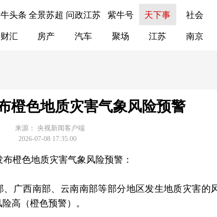
紫牛头条
全景苏超
问政江苏
紫牛号
天下事
社会
财汇
房产
汽车
聚场
江苏
南京
布橙色地质灾害气象风险预警
来源：
央视新闻客户端
2026-07-08 17:35:00
合发布橙色地质灾害气象风险预警：
东西南部、广西南部、云南南部等部分地区发生地质灾害的
风险高（橙色预警）。