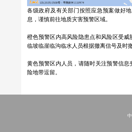
各级政府及有关部门按照应急预案做好地
息，谨慎前往地质灾害预警区域。
橙色预警区内高风险隐患点和风险区受威
临坡临崖临沟临水人员根据撤离信号及时
黄色预警区内人员，请随时关注预警信息
险地带逗留。
中