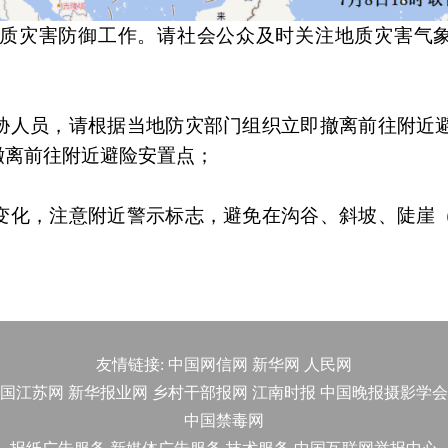
质灾害防御工作。请社会公众及时关注地质灾害气
胁人员，请根据当地防灾部门组织立即撤离前往附近
撤离前往附近避险安置点；
变化，注意附近警示标志，避免在沟谷、斜坡、陡崖
友情链接:
中国网信网
新华网
人民网
国江苏网
新华报业网
乡村干部报网
江南时报
中国晚报摄影学会
中国禁毒网