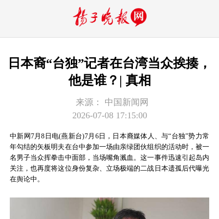
日本裔“台独”记者在台湾当众挨揍，
他是谁？| 真相
来源：
中国新闻网
2026-07-08 17:15:00
中新网7月8日电(燕新台)7月6日，日本裔媒体人、与“台独”势力常
年勾结的矢板明夫在台中参加一场由亲绿团伙组织的活动时，被一
名男子当众挥拳击中面部，当场嘴角溅血。这一事件迅速引起岛内
关注，也再度将这位身份复杂、立场极端的二战日本遗孤后代曝光
在舆论中。