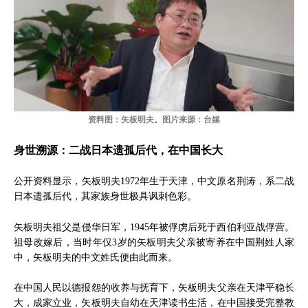
资料图：矢板明夫。图片来源：台媒
身世溯源：二战日本遗孤后代，在中国长大
公开资料显示，矢板明夫1972年生于天津，中文原名荆涛，系二战
日本遗孤后代，其家族身世极具讽刺色彩。
矢板明夫祖父是侵华日军，1945年被俘虏后死于西伯利亚战俘营。
祖母改嫁后，当时年仅3岁的矢板明夫父亲被寄养在中国荆姓人家
中，矢板明夫的中文姓氏便由此而来。
在中国人民以德报怨的收养与抚育下，矢板明夫父亲在天津平稳长
大，成家立业，矢板明夫自幼在天津读书生活，在中国接受完整教