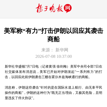
美军称“有力”打击伊朗以回应其袭击
商船
来源：
新华网
2026-07-08 10:37:00
新华社华盛顿7月7日电（记者黄强 徐剑梅）美军中央司令部7日在
社交媒体发布消息说，美军已开始对伊朗发起“一系列有力”的打
击，以回应此前伊朗袭击三艘在霍尔木兹海峡通行的商船。
消息称，伊朗这些袭击“针对的是在国际水道上航行、由无辜平民
操作的商船”，伊朗的这种行为“既无正当理由，又极其危险，且明
显违反了停火协议”。