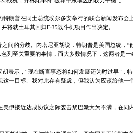
35战机，并称此举将“破坏中东地区的权力平衡”。
的特朗普在同土总统埃尔多安举行的联合新闻发布会
并将就土耳其回归F-35战斗机项目作出决定。
普之间的分歧。内塔尼亚胡说，特朗普是美国总统，“
以色列至关重要的事情，而大多数情况下，这两者是一
胡表示，“现在断言事态将如何发展还为时过早”，特
现这一目标。我对此存有疑虑，但我认为应该给他一
在美伊接近达成协议之际袭击黎巴嫩大为不满，在同
。