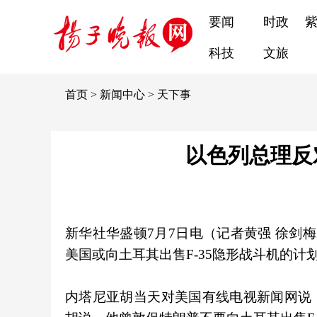
要闻
时政
科技
文旅
首页
>
新闻中心
>
天下事
以色列总理反
新华社华盛顿7月7日电（记者黄强 徐剑
美国或向土耳其出售F-35隐形战斗机的
内塔尼亚胡当天对美国有线电视新闻网说