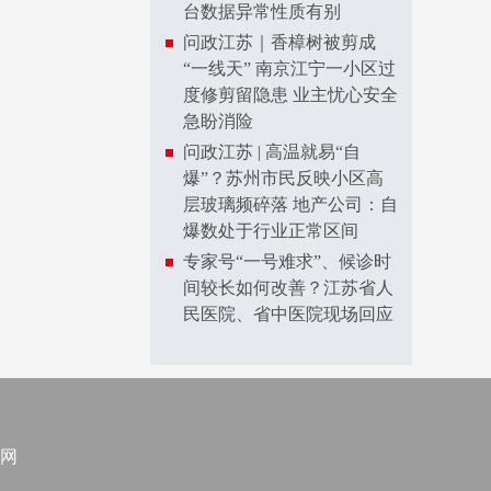
台数据异常性质有别
问政江苏｜香樟树被剪成
“一线天” 南京江宁一小区过
度修剪留隐患 业主忧心安全
急盼消险
问政江苏 | 高温就易“自
爆”？苏州市民反映小区高
层玻璃频碎落 地产公司：自
爆数处于行业正常区间
专家号“一号难求”、候诊时
间较长如何改善？江苏省人
民医院、省中医院现场回应
网