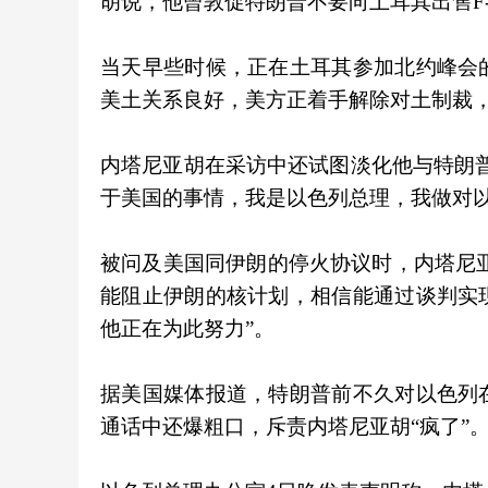
胡说，他曾敦促特朗普不要向土耳其出售F-
当天早些时候，正在土耳其参加北约峰会
美土关系良好，美方正着手解除对土制裁，
内塔尼亚胡在采访中还试图淡化他与特朗
于美国的事情，我是以色列总理，我做对
被问及美国同伊朗的停火协议时，内塔尼亚
能阻止伊朗的核计划，相信能通过谈判实
他正在为此努力”。
据美国媒体报道，特朗普前不久对以色列
通话中还爆粗口，斥责内塔尼亚胡“疯了”