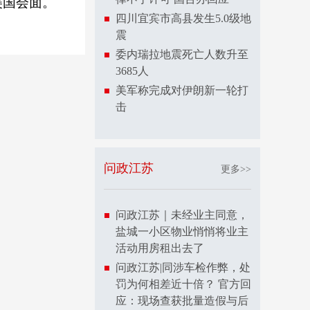
美国会面。
四川宜宾市高县发生5.0级地
震
委内瑞拉地震死亡人数升至
3685人
美军称完成对伊朗新一轮打
击
问政江苏
更多>>
问政江苏｜未经业主同意，
盐城一小区物业悄悄将业主
活动用房租出去了
问政江苏|同涉车检作弊，处
罚为何相差近十倍？ 官方回
应：现场查获批量造假与后