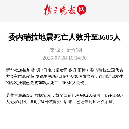
委内瑞拉地震死亡人数升至3685人
来源：
新华网
2026-07-08 10:14:00
新华社加拉加斯7月7日电（记者田睿 朱雨博）委内瑞拉全国代表
大会主席豪尔赫·罗德里格斯7日在社交媒体发文称，该国近日发生
的两次强震已造成3685人死亡、16740人受伤。
委官方最新统计数据显示，截至目前已有6462人获救，仍有17907
人无家可归。自6月24日强震发生以来，已记录到1076次余震。