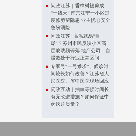
问政江苏｜香樟树被剪成
“一线天” 南京江宁一小区过
度修剪留隐患 业主忧心安全
急盼消险
问政江苏 | 高温就易“自
爆”？苏州市民反映小区高
层玻璃频碎落 地产公司：自
爆数处于行业正常区间
专家号“一号难求”、候诊时
间较长如何改善？江苏省人
民医院、省中医院现场回应
问政互动｜抽血等候时间长
有无改进措施？如何保证中
药饮片质量？