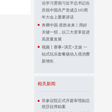
论学习贯彻习近平总书记在
庆祝中国共产党成立105周
年大会上重要讲话
奔腾中国·质胜未来丨用好
关键一招，以三大变革促进
高质量发展
视频丨赛事+演艺+文娱 一
站式玩乐套餐撬动入境消费
新增长
相关新闻
菲参议院正式开庭审理副总
统莎拉弹劾案