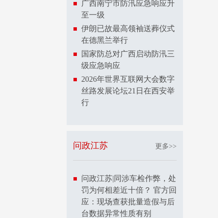
广西南宁市防汛应急响应升
至一级
伊朗已故最高领袖送葬仪式
在德黑兰举行
国家防总对广西启动防汛三
级应急响应
2026年世界互联网大会数字
丝路发展论坛21日在西安举
行
问政江苏
更多>>
问政江苏|同涉车检作弊，处
罚为何相差近十倍？ 官方回
应：现场查获批量造假与后
台数据异常性质有别