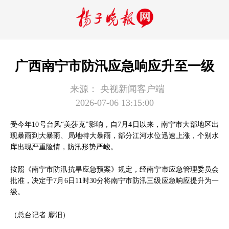
广西南宁市防汛应急响应升至一级
来源：
央视新闻客户端
2026-07-06 13:15:00
受今年10号台风“美莎克”影响，自7月4日以来，南宁市大部地区出
现暴雨到大暴雨、局地特大暴雨，部分江河水位迅速上涨，个别水
库出现严重险情，防汛形势严峻。
按照《南宁市防汛抗旱应急预案》规定，经南宁市应急管理委员会
批准，决定于7月6日11时30分将南宁市防汛三级应急响应提升为一
级。
（总台记者 廖汨）