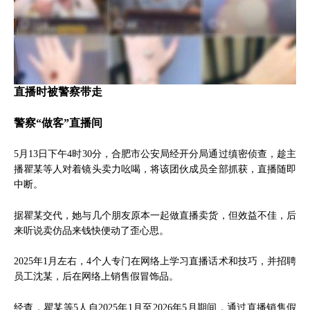
直播时被警察带走
警察“做客”直播间
5月13日下午4时30分，合肥市公安局经开分局通过缜密侦查，趁主
播瞿某等人对着镜头卖力吆喝，将该团伙成员全部抓获，直播随即
中断。
据瞿某交代，她与几个朋友原本一起做直播卖货，但效益不佳，后
来听说卖仿品来钱快便动了歪心思。
2025年1月左右，4个人专门在网络上学习直播话术和技巧，并招聘
员工沈某，后在网络上销售假冒饰品。
经查，瞿某等5人自2025年1月至2026年5月期间，通过直播销售假