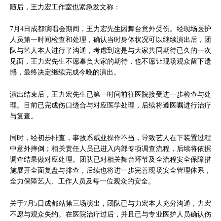
随后，王力宏工作室也紧急发文称：
7月4日成都演唱会期间，王力宏先生因舞台意外受伤。经现场医护
人员第一时间检查和处理，确认当时身体状况可以继续演出后，团
队与艺人本人进行了沟通，考虑到这是与大家共同期待已久的一次
见面，王力宏先生不愿辜负大家的期待，也不愿让现场观众留下遗
憾，最终决定继续完成今晚的演出。
演出结束后，王力宏先生已第一时间前往医院接受进一步检查与处
理。目前已完成伤口缝合与对应医学处理，后续将遵医嘱进行治疗
与复查。
同时，经初步排查，事故系威亚操作不当，导致艺人在下装置过程
中意外摔倒；相关责任人员已进入内部专项调查流程，后续将依据
调查结果做对应处理。团队已对相关舞台环节及全流程安全保障措
施展开全面复盘与排查，后续也将进一步完善现场安全管理体系，
全力保障艺人、工作人员及每一位观众的安全。
关于7月5日成都站第三场演出，团队已与力宏本人充分沟通，力宏
不愿与观众失约。在医院治疗过后，并且已与专业医护人员确认伤