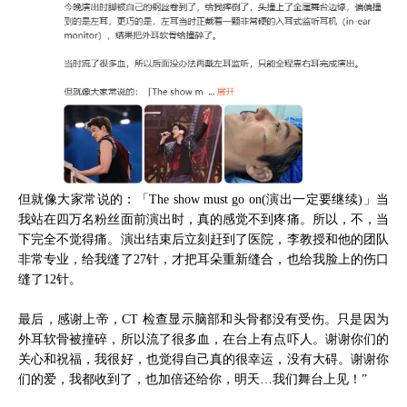
但就像大家常说的：「The show must go on(演出一定要继续)」当
我站在四万名粉丝面前演出时，真的感觉不到疼痛。所以，不，当
下完全不觉得痛。演出结束后立刻赶到了医院，李教授和他的团队
非常专业，给我缝了27针，才把耳朵重新缝合，也给我脸上的伤口
缝了12针。
最后，感谢上帝，CT 检查显示脑部和头骨都没有受伤。只是因为
外耳软骨被撞碎，所以流了很多血，在台上有点吓人。谢谢你们的
关心和祝福，我很好，也觉得自己真的很幸运，没有大碍。谢谢你
们的爱，我都收到了，也加倍还给你，明天…我们舞台上见！”