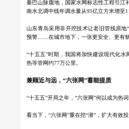
秦巴山脉腹地，国家水网标志性工程引江补汉
南水北调中线年调水量从95亿立方米增至11
山东青岛采用非开挖技术让老旧管线原地
预警……在城市地下，一张更安全、更有
“十五五”时期，我国将加快建设现代化
热等管网约77万公里。
兼顾近与远，“六张网”蓄能提质
“十五五”开局之年，“六张网”何以成为
看当下，“六张网”重在挖“潜”，扩大有效