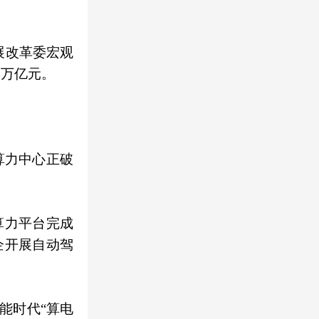
展改革委宏观
7万亿元。
算力中心正破
算力平台完成
企开展自动驾
能时代“算电