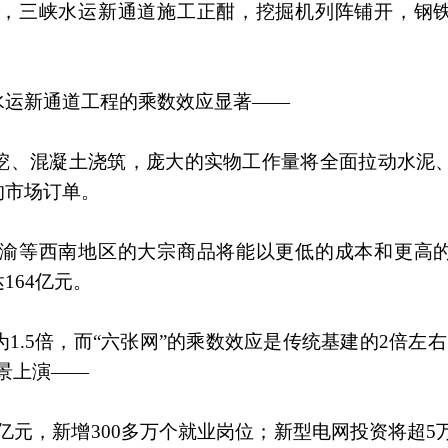
，三峡水运新通道施工正酣，挖掘机列阵铺开，钢
水运新通道工程的乘数效应显著——
挖、混凝土浇筑，庞大的实物工作量将全面拉动水泥
的市场订单。
渝等西南地区的大宗商品将能以更低的成本和更高
164亿元。
.5倍，而“六张网”的乘数效应是传统基建的2倍左右
景上演——
亿元，新增300多万个就业岗位；新型电网投资将超5