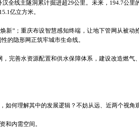
全线主隧洞累计掘进超29公里。未来，194.7公里
5.1亿立方米。
“焕新”；重庆布设智慧感知终端，让地下管网从被动
韧性的隐形网正筑牢城市生命线。
水网，完善水资源配置和供水保障体系，建设改造燃气
热词，如何理解其中的发展逻辑？不妨从远、近两个视角
投资和内需空间。