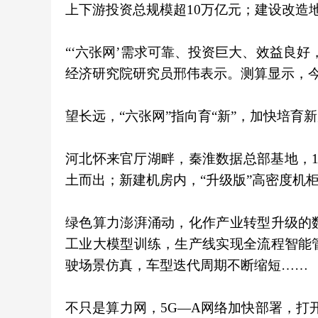
上下游投资总规模超10万亿元；建设改造
“‘六张网’需求可靠、投资巨大、效益良
经济研究院研究员邢伟表示。测算显示，今
望长远，“六张网”指向育“新”，加快培育
河北怀来官厅湖畔，秦淮数据总部基地，
土而出；新建机房内，“升级版”高密度机
绿色算力澎湃涌动，化作产业转型升级的
工业大模型训练，生产线实现全流程智能
驶场景仿真，车型迭代周期不断缩短……
不只是算力网，5G—A网络加快部署，打