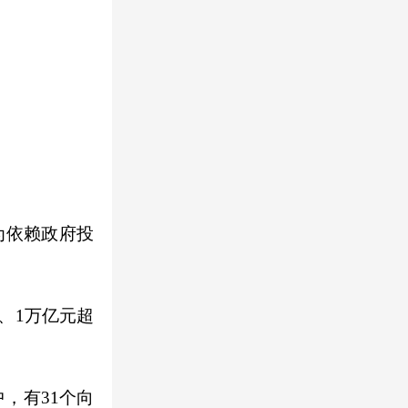
为依赖政府投
、1万亿元超
，有31个向