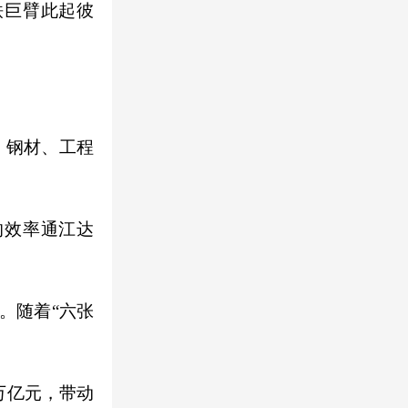
铁巨臂此起彼
、钢材、工程
的效率通江达
。随着“六张
万亿元，带动