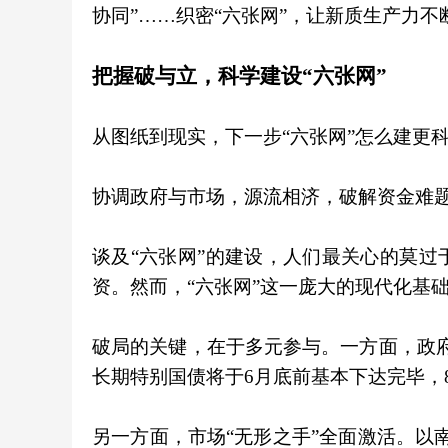
协同”……织密“六张网”，让新质生产力
把握破与立，科学建设“六张网”
从图纸到现实，下一步“六张网”怎么建更
协调政府与市场，源流相济，破解资金难
谈及“六张网”的建设，人们最关心的莫
资。然而，“六张网”这一庞大的现代化基
破局的关键，在于多元参与。一方面，政府“
长期特别国债将于6月底前基本下达完毕，
另一方面，市场“无形之手”全面激活。以南