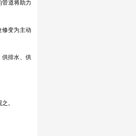
的管道将助力
抢修变为主动
、供排水、供
观之。