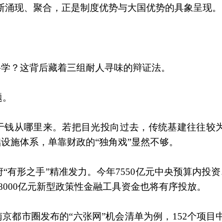
不断涌现、聚合，正是制度优势与大国优势的具象呈现。
科学？这背后藏着三组耐人寻味的辩证法。
题。
过于钱从哪里来。若把目光投向过去，传统基建往往较
础设施体系，单靠财政的“独角戏”显然不够。
有形之手”精准发力。今年7550亿元中央预算内投资
8000亿元新型政策性金融工具资金也将有序投放。
京都市圈发布的“六张网”机会清单为例，152个项目中