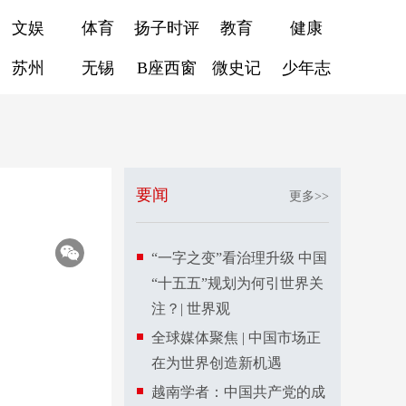
文娱
体育
扬子时评
教育
健康
苏州
无锡
B座西窗
微史记
少年志
要闻
更多>>
“一字之变”看治理升级 中国
“十五五”规划为何引世界关
注？| 世界观
全球媒体聚焦 | 中国市场正
在为世界创造新机遇
越南学者：中国共产党的成