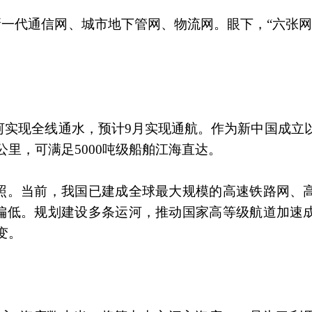
新一代通信网、城市地下管网、物流网。眼下，“六张网
河实现全线通水，预计9月实现通航。作为新中国成立
公里，可满足5000吨级船舶江海直达。
照。当前，我国已建成全球最大规模的高速铁路网、
偏低。规划建设多条运河，推动国家高等级航道加速
转变。