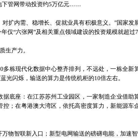
地下管网带动投资约5万亿元……
好，对扩内需、稳增长、促就业具有积极意义。”国家发
年仅“六张网”及相关重点领域建设的投资规模就超过
新质生产力。
10多栋现代化数据中心整齐排列，不远处，一栋全新
柜蓝光闪烁，输送的算力是传统机柜的10倍左右。
数据底座：在江苏苏州工业园区，一家制造企业借助
管控；在粤港澳大湾区，依托高密度算力，新能源车
开万物智联新入口；新型电网输送的磅礴电能，加速智