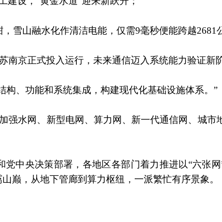
工建设，“黄金水道”迎来新跃升；
酣，雪山融水化作清洁电能，仅需9毫秒便能跨越2681
在江苏南京正式投入运行，未来通信迈入系统能力验证新
结构、功能和系统集成，构建现代化基础设施体系。”
，加强水网、新型电网、算力网、新一代通信网、城市
和党中央决策部署，各地区各部门着力推进以“六张网
霭山巅，从地下管廊到算力枢纽，一派繁忙有序景象。