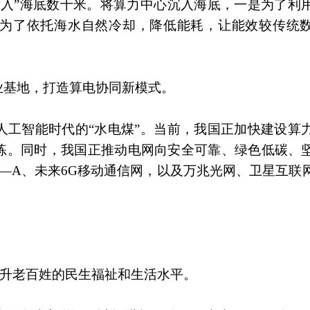
潜入”海底数十米。将算力中心沉入海底，一是为了利
为了依托海水自然冷却，降低能耗，让能效较传统
业基地，打造算电协同新模式。
人工智能时代的“水电煤”。当前，我国正加快建设算
练。同时，我国正推动电网向安全可靠、绿色低碳、
G—A、未来6G移动通信网，以及万兆光网、卫星互联
提升老百姓的民生福祉和生活水平。