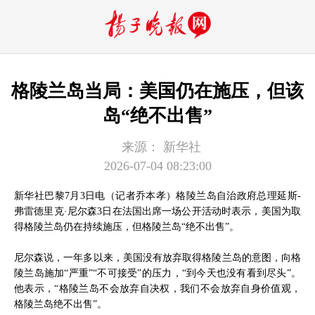
格陵兰岛当局：美国仍在施压，但该
岛“绝不出售”
来源：
新华社
2026-07-04 08:23:00
新华社巴黎7月3日电（记者乔本孝）格陵兰岛自治政府总理延斯-
弗雷德里克·尼尔森3日在法国出席一场公开活动时表示，美国为取
得格陵兰岛仍在持续施压，但格陵兰岛“绝不出售”。
尼尔森说，一年多以来，美国没有放弃取得格陵兰岛的意图，向格
陵兰岛施加“严重”“不可接受”的压力，“到今天也没有看到尽头”。
他表示，“格陵兰岛不会放弃自决权，我们不会放弃自身价值观，
格陵兰岛绝不出售”。