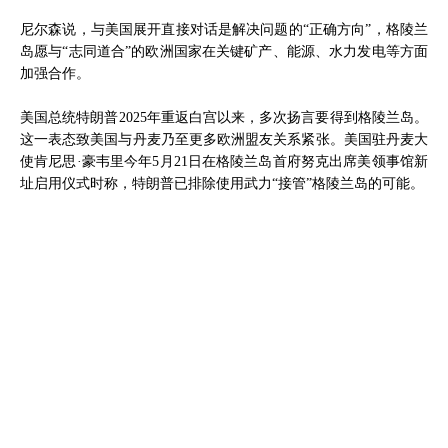
尼尔森说，与美国展开直接对话是解决问题的“正确方向”，格陵兰
岛愿与“志同道合”的欧洲国家在关键矿产、能源、水力发电等方面
加强合作。
美国总统特朗普2025年重返白宫以来，多次扬言要得到格陵兰岛。
这一表态致美国与丹麦乃至更多欧洲盟友关系紧张。美国驻丹麦大
使肯尼思·豪韦里今年5月21日在格陵兰岛首府努克出席美领事馆新
址启用仪式时称，特朗普已排除使用武力“接管”格陵兰岛的可能。