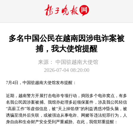
多名中国公民在越南因涉电诈案被
捕，我大使馆提醒
来源：
中国驻越南大使馆
2026-07-04 08:20:00
7月4日，中国驻越南大使馆发布提醒：
近期，越南警方开展打击电诈专项行动，捣毁多个电诈窝点，有多
名我公民因涉案被捕。我馆亦处理多起领保案件，涉及我公民轻信
“高薪工作”等虚假信息，被“天上掉馅饼”的利益诱惑冲昏头脑，被
诱骗至境外后失联，或被强迫从事电诈、网赌等违法犯罪行为，人
身自由和生命财产安全受到严重威胁。在此，我馆郑重提醒：