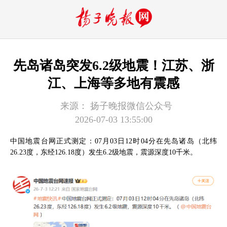
先岛诸岛突发6.2级地震！江苏、浙
江、上海等多地有震感
来源：
扬子晚报微信公众号
2026-07-03 13:55:00
中国地震台网正式测定：07月03日12时04分在先岛诸岛（北纬
26.23度，东经126.18度）发生6.2级地震，震源深度10千米。