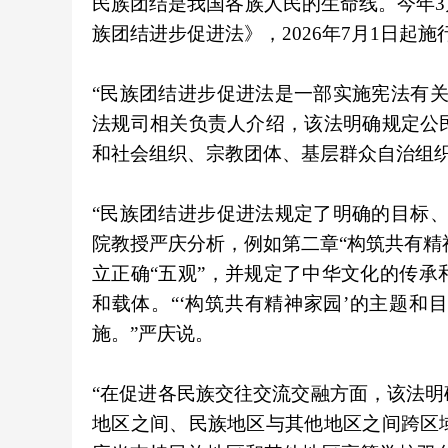
民族团结是我国各族人民的生命线。今年3
族团结进步促进法》，2026年7月1日起施
“民族团结进步促进法是一部实施宪法有
法规司相关负责人介绍，该法明确规定公
和社会组织、宗教团体、基层群众自治组
“民族团结进步促进法规定了明确的目标
院教授严庆分析，例如第二章“构筑共有精
立正确“五观”，并规定了中华文化的传
和载体。“‘构筑共有精神家园’的主题
施。”严庆说。
“在促进各民族交往交流交融方面，该法
地区之间、民族地区与其他地区之间跨区