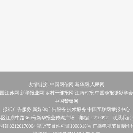
友情链接:
中国网信网
新华网
人民网
国江苏网
新华报业网
乡村干部报网
江南时报
中国晚报摄影学会
中国禁毒网
报纸广告服务
新媒体广告服务
技术服务
中国互联网举报中心
东中路369号新华报业传媒广场 邮编：210092 联系我们:025-
32120170004 视听节目许可证1008318号 广播电视节目制