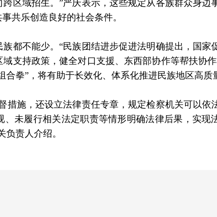
向跨区域招生。”严庆表示，这些规定从各族群众身边
共事共乐创造良好的社会条件。
民族都不能少。“民族团结进步促进法明确提出，国家
区域支持政策，健全对口支援、东西部协作等帮扶协作
组合拳”，将有助于长效化、体系化推进民族地区高质
监督措施，还设立法律责任专章，规定检察机关可以依
视、未履行相关法定职责等情形明确法律后果，实现
关负责人介绍。