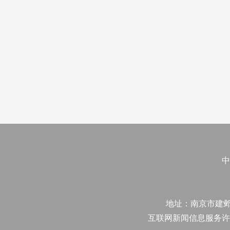
中
地址：南京市建邺区江
互联网新闻信息服务许可证