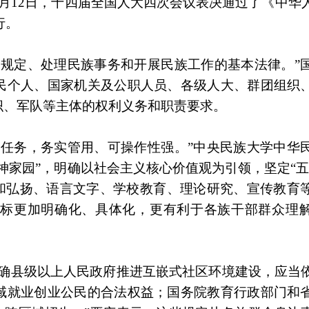
月12日，十四届全国人大四次会议表决通过了《中华
行。
关规定、处理民族事务和开展民族工作的基本法律。”
民个人、国家机关及公职人员、各级人大、群团组织
织、军队等主体的权利义务和职责要求。
、任务，务实管用、可操作性强。”中央民族大学中华
神家园”，明确以社会主义核心价值观为引领，坚定“五
承和弘扬、语言文字、学校教育、理论研究、宣传教育
和目标更加明确化、具体化，更有利于各族干部群众理
明确县级以上人民政府推进互嵌式社区环境建设，应当
域就业创业公民的合法权益；国务院教育行政部门和