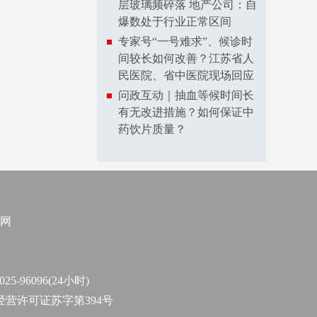
层玻璃频碎落 地产公司：自
爆数处于行业正常区间
专家号“一号难求”、候诊时
间较长如何改善？江苏省人
民医院、省中医院现场回应
问政互动｜抽血等候时间长
有无改进措施？如何保证中
药饮片质量？
网
96096(24小时)
作经营许可证苏字第394号