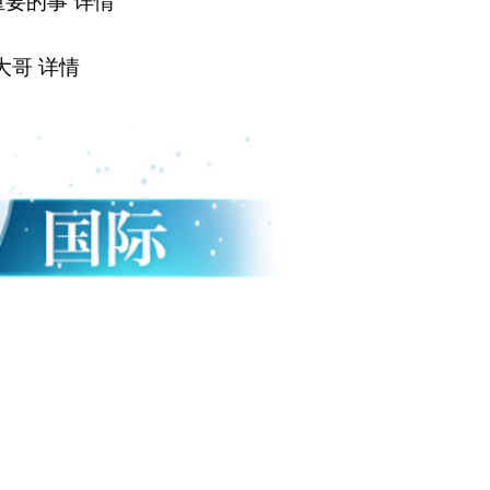
重要的事
详情
大哥
详情