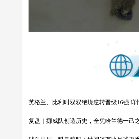
英格兰、比利时双双绝境逆转晋级16强
详
复盘｜挪威队创造历史，全凭哈兰德一己