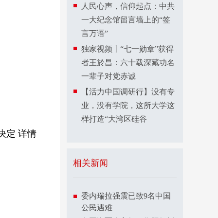
人民心声，信仰起点：中共
一大纪念馆留言墙上的“签
言万语”
独家视频丨“七一勋章”获得
者王於昌：六十载深藏功名
一辈子对党赤诚
【活力中国调研行】没有专
业，没有学院，这所大学这
样打造“大湾区硅谷
决定
详情
相关新闻
委内瑞拉强震已致9名中国
公民遇难