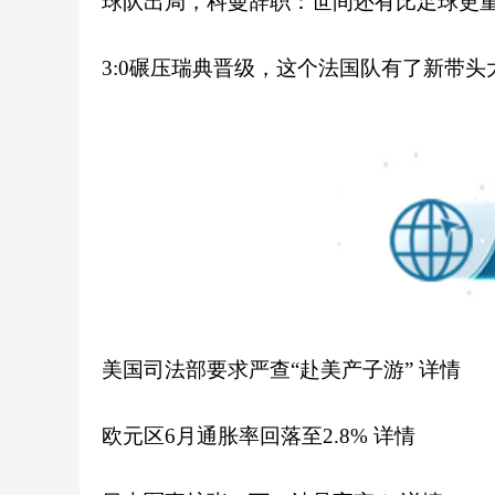
球队出局，科曼辞职：世间还有比足球更
3:0碾压瑞典晋级，这个法国队有了新带头
美国司法部要求严查“赴美产子游”
详情
欧元区6月通胀率回落至2.8%
详情