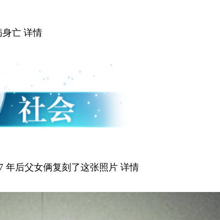
病身亡
详情
17 年后父女俩复刻了这张照片
详情