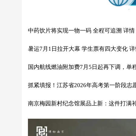
中药饮片将实现一物一码 全程可追溯
详情
暑运7月1日拉开大幕 学生票有四大变化
详
国内航线燃油附加费7月5日起再下调，单程
抓紧填报！江苏省2026年高考第一阶段志愿
南京梅园新村纪念馆展品上新：这件打满