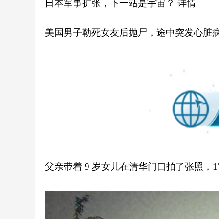
日本军事扩张，下一站是宇宙？
详情
美国男子勒死女友后抛尸，途中突发心脏
父亲带着 9 岁女儿在清华门口拍了张照，