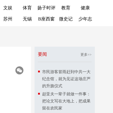
文娱
体育
扬子时评
教育
健康
苏州
无锡
B座西窗
微史记
少年志
要闻
更多>>
市民游客冒雨赶到中共一大
纪念馆，就为见证这场庄严
的升旗仪式
赵亚夫一辈子就做一件事：
把论文写在大地上，把成果
留在农民家