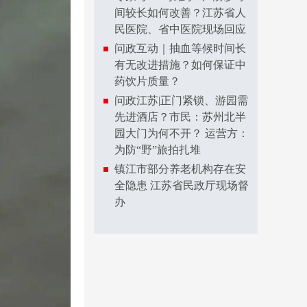
间较长如何改善？江苏省人
民医院、省中医院现场回应
问政互动｜抽血等候时间长
有无改进措施？如何保证中
药饮片质量？
问政江苏|正门紧锁、游园需
先进酒店？市民：苏州北半
园大门为何不开？ 运营方：
为防“野”旅拍扎堆
镇江市部分养老机构存在安
全隐患 江苏省民政厅现场督
办