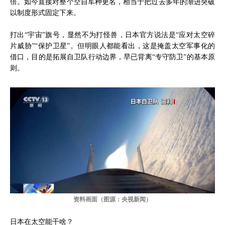
倍。如今直接对整个空自军种更名，相当于把过去多年的渐进突破
以制度形式固定下来。
打出“宇宙”旗号，显然不为打怪兽，日本官方说法是“应对太空碎
片威胁”“保护卫星”。但明眼人都能看出，这是掩盖太空军事化的
借口，目的是拓展自卫队行动边界，早已背离“专守防卫”的基本原
则。
资料画面（图源：央视新闻）
日本在太空能干啥？