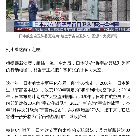
日本航空自卫队将更名为“航空宇宙自卫队”。图源：央视新闻
别小看这两字之差。
根据最新法案，继陆、海、空之后，日本明确“将宇宙领域列为新
的行动领域”，相当于正式把军事扩张的手伸向太空。
这些年，日本的太空军事化布局一直“小步快走”。2008年，日本通
过《宇宙基本法》，改变1969年确定的“和平利用太空”原则；2014
年，日本布局计划成立太空监测部队；2020年，日本在航空自卫队
内部组建仅20人的“宇宙作战队”，2022年扩充为“宇宙作战群”，今
年3月再次升级为“宇宙作战团”，兵力骤增至670人。接下来，它还
将进一步升格为“宇宙作战集团”，继续扩张。
短短6年时间，日本这支面向太空的专职部队，兵力膨胀超过30