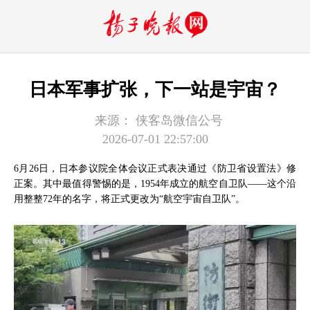
日本军事扩张，下一站是宇宙？
来源：
侠客岛微信公号
2026-07-01 22:57:00
6月26日，日本参议院全体会议正式表决通过《防卫省设置法》修
正案。其中最值得警惕的是，1954年成立的航空自卫队——这个沿
用整整72年的名字，将正式更改为“航空宇宙自卫队”。