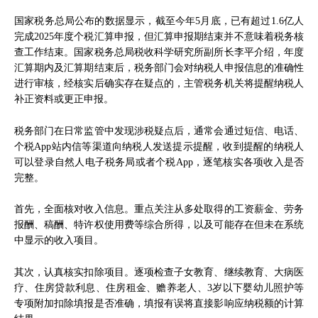
国家税务总局公布的数据显示，截至今年5月底，已有超过1.6亿人
完成2025年度个税汇算申报，但汇算申报期结束并不意味着税务核
查工作结束。国家税务总局税收科学研究所副所长李平介绍，年度
汇算期内及汇算期结束后，税务部门会对纳税人申报信息的准确性
进行审核，经核实后确实存在疑点的，主管税务机关将提醒纳税人
补正资料或更正申报。
税务部门在日常监管中发现涉税疑点后，通常会通过短信、电话、
个税App站内信等渠道向纳税人发送提示提醒，收到提醒的纳税人
可以登录自然人电子税务局或者个税App，逐笔核实各项收入是否
完整。
首先，全面核对收入信息。重点关注从多处取得的工资薪金、劳务
报酬、稿酬、特许权使用费等综合所得，以及可能存在但未在系统
中显示的收入项目。
其次，认真核实扣除项目。逐项检查子女教育、继续教育、大病医
疗、住房贷款利息、住房租金、赡养老人、3岁以下婴幼儿照护等
专项附加扣除填报是否准确，填报有误将直接影响应纳税额的计算