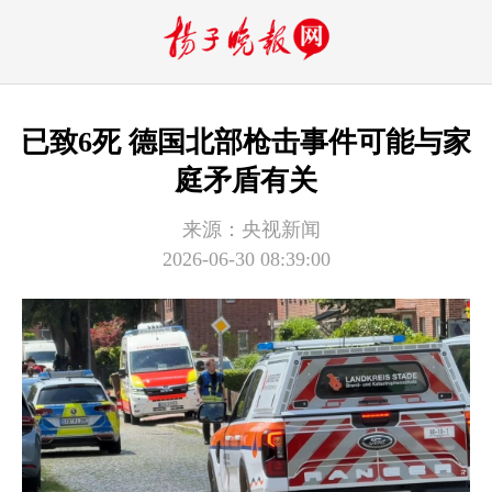
已致6死 德国北部枪击事件可能与家
庭矛盾有关
来源：
​央视新闻
2026-06-30 08:39:00