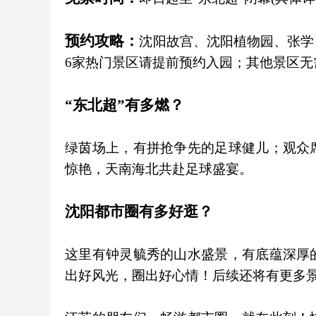
预约攻略：
沈阳故宫、沈阳植物园、张学
6家热门景区请提前预约入园；其他景区无
“东北超”有多燃？
绿茵场上，有拼抢争先的足球健儿；观众
惊艳，天南海北共赴足球盛宴。
沈阳都市圈有多好逛？
这里有钟灵毓秀的山水盛景，有底蕴深厚
出好风光，圈出好心情！后续还将有更多