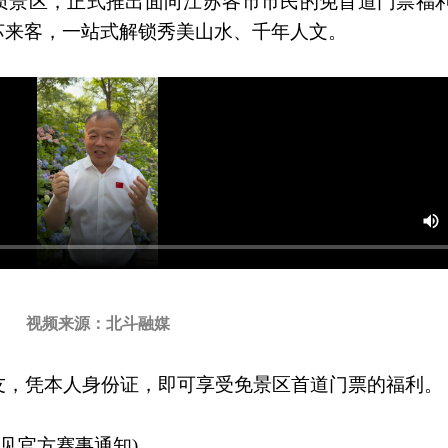
优质景区，正式推出面向江苏各市市民的免首道门票福
苏来客，一站式解锁秀美山水、千年人文。
视频来源：北斗融媒
友，凭本人身份证，即可享受免景区首道门票的福利。
详见官方赛事通知)