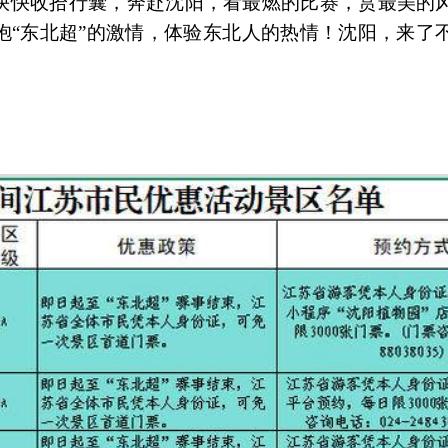
快快收拾行囊，奔赴沈阳，看最燃的比赛，赏最美的
抱“东北超”的激情，体验东北人的热情！沈阳，来了