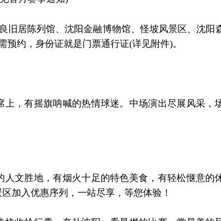
良旧居陈列馆、沈阳金融博物馆、怪坡风景区、沈阳
需预约，身份证就是门票通行证(详见附件)。
席上，有摇旗呐喊的热情球迷。中场演出尽展风采，
的人文胜地，有烟火十足的特色美食，有轻松惬意的
景区加入优惠序列，一站尽享，等您体验！