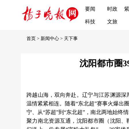
要闻
时政
科技
文旅
首页
>
新闻中心
>
天下事
沈阳都市圈3
跨越山海，双向奔赴。辽宁与江苏渊源深
温情紧紧相连。随着“东北超”赛事火爆出
宁、从“苏超”到“东北超”，南北两地始
聚力南北资源互通，沈阳都市圈（沈阳、