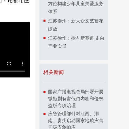
利！用都市圈
方位构建少年儿童关爱服务
体系
江苏泰州：新大众文艺繁花
绽放
江苏徐州：抢占新赛道 走向
产业实景
相关新闻
国家广播电视总局部署开展
微短剧有害低俗内容和侵权
盗版专项治理
应急管理部针对江西、湖
南、贵州启动国家地质灾害
四级应急响应