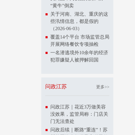
“黄牛”倒卖
关于河南、湖北、重庆的这
些汛情信息，都是假的
（2026·06·03）
覆盖14个平台 市场监管总局
开展网络餐饮专项抽检
一名潜逃境外10余年的经济
犯罪嫌疑人被押解回国
问政江苏
更多>>
问政江苏｜花近3万做美容
没效果，监管局称：门店关
门无法查处
问政后续｜断路“重连”！苏