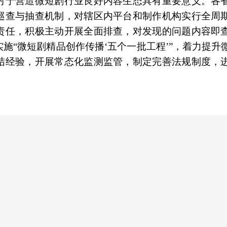
对于营造微短剧行业良好内容生态具有重要意义。各
巡查与抽查机制，对辖区内平台和制作机构实行全周
责任，积极主动开展全面排查，对发现的问题内容即
施“微短剧精品创作传播‘五个一批工程’”，着力提升
结经验，开展常态化监测监管，制定完善法规制度，