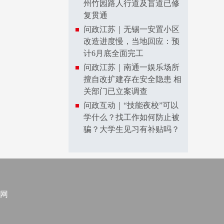
州竹园路人行道及盲道已修
复贯通
问政江苏｜无锡一安置小区
改造进度慢，当地回应：预
计6月底全面完工
问政江苏｜南通一娱乐场所
擅自改扩建存在安全隐患 相
关部门已立案调查
问政互动｜“技能夜校”可以
学什么？找工作如何防止被
骗？大学生见习有补贴吗？
网