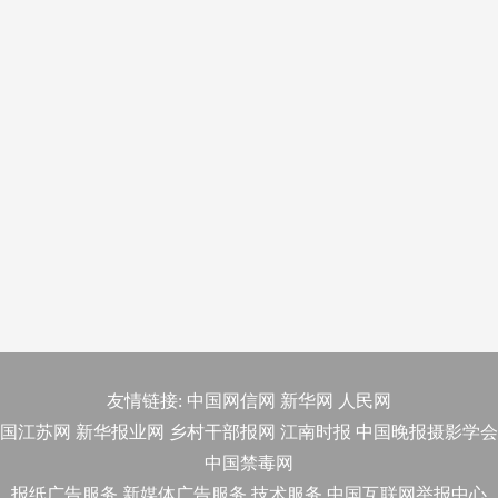
友情链接:
中国网信网
新华网
人民网
国江苏网
新华报业网
乡村干部报网
江南时报
中国晚报摄影学会
中国禁毒网
报纸广告服务
新媒体广告服务
技术服务
中国互联网举报中心