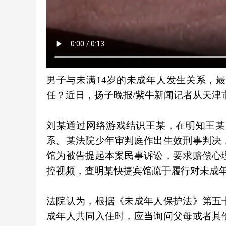
男子与未满14岁的未成年人发生关系，
任？近日，扬子晚报/紫牛新闻记者从天津
刘某通过网络游戏结识王某，在明知王某
系。某法院少年审判庭作出生效刑事判决
馆为被告提起本案民事诉讼，要求赔偿心
控视频，查明某快捷宾馆疏于履行对未成
法院认为，根据《未成年人保护法》第五
成年人共同入住时，应当询问父母或者其