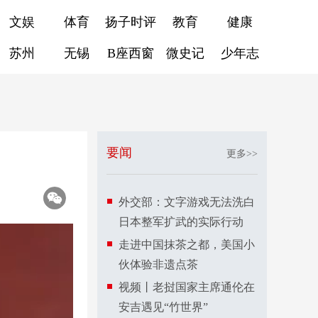
文娱
体育
扬子时评
教育
健康
苏州
无锡
B座西窗
微史记
少年志
要闻
更多>>
外交部：文字游戏无法洗白
日本整军扩武的实际行动
走进中国抹茶之都，美国小
伙体验非遗点茶
视频丨老挝国家主席通伦在
安吉遇见“竹世界”