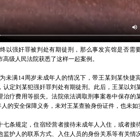
最终以强奸罪被判处有期徒刑，那么事发宾馆是否需
市高级人民法院获悉了这样一起案例。
为未满14周岁未成年人的情况下，带王某到某快捷
，认定刘某犯强奸罪判处有期徒刑。此后，王某以刘
理治疗费用等损失。法院依法调取刑事案卷中保存的
年人的安全保障义务，未对王某查验身份证件，也未如
十七条规定，住宿经营者接待未成年人入住，或者接
他监护人的联系方式、入住人员的身份关系等有关情