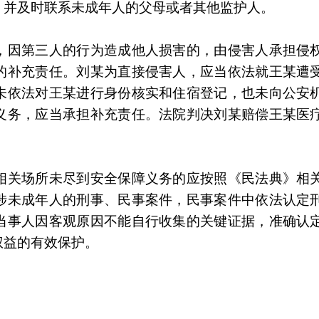
，并及时联系未成年人的父母或者其他监护人。
，因第三人的行为造成他人损害的，由侵害人承担侵
的补充责任。刘某为直接侵害人，应当依法就王某遭
未依法对王某进行身份核实和住宿登记，也未向公安
义务，应当承担补充责任。法院判决刘某赔偿王某医
相关场所未尽到安全保障义务的应按照《民法典》相
涉未成年人的刑事、民事案件，民事案件中依法认定
当事人因客观原因不能自行收集的关键证据，准确认
权益的有效保护。