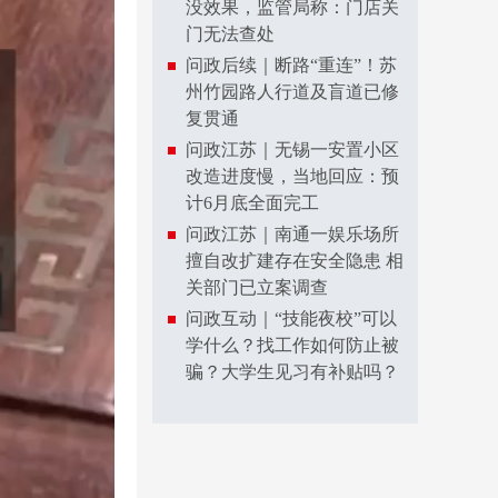
没效果，监管局称：门店关
门无法查处
问政后续｜断路“重连”！苏
州竹园路人行道及盲道已修
复贯通
问政江苏｜无锡一安置小区
改造进度慢，当地回应：预
计6月底全面完工
问政江苏｜南通一娱乐场所
擅自改扩建存在安全隐患 相
关部门已立案调查
问政互动｜“技能夜校”可以
学什么？找工作如何防止被
骗？大学生见习有补贴吗？