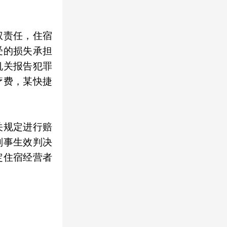
权责任，住宿
受的损失承担
机关报告犯罪
疗费，某快捷
关规定进行赔
刑事生效判决
定住宿经营者