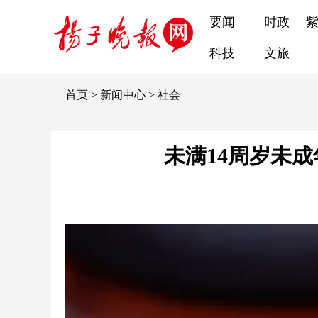
要闻
时政
科技
文旅
首页
>
新闻中心
>
社会
未满14周岁未