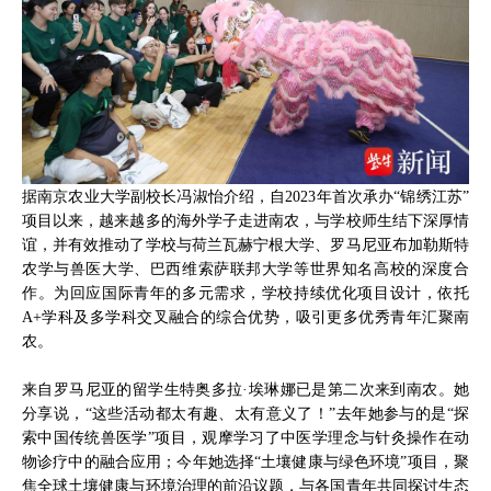
据南京农业大学副校长冯淑怡介绍，自2023年首次承办“锦绣江苏”
项目以来，越来越多的海外学子走进南农，与学校师生结下深厚情
谊，并有效推动了学校与荷兰瓦赫宁根大学、罗马尼亚布加勒斯特
农学与兽医大学、巴西维索萨联邦大学等世界知名高校的深度合
作。为回应国际青年的多元需求，学校持续优化项目设计，依托
A+学科及多学科交叉融合的综合优势，吸引更多优秀青年汇聚南
农。
来自罗马尼亚的留学生特奥多拉·埃琳娜已是第二次来到南农。她
分享说，“这些活动都太有趣、太有意义了！”去年她参与的是“探
索中国传统兽医学”项目，观摩学习了中医学理念与针灸操作在动
物诊疗中的融合应用；今年她选择“土壤健康与绿色环境”项目，聚
焦全球土壤健康与环境治理的前沿议题，与各国青年共同探讨生态