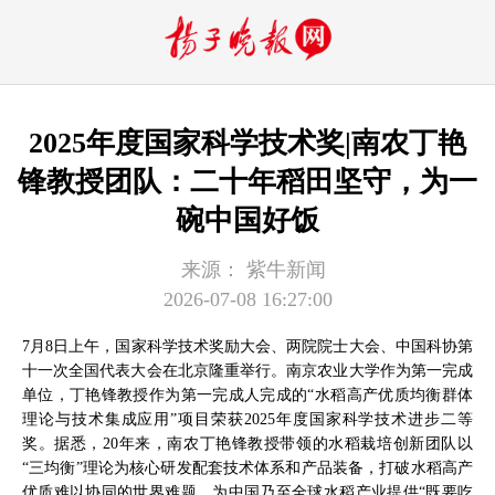
2025年度国家科学技术奖|南农丁艳
锋教授团队：二十年稻田坚守，为一
碗中国好饭
来源：
紫牛新闻
2026-07-08 16:27:00
7月8日上午，国家科学技术奖励大会、两院院士大会、中国科协第
十一次全国代表大会在北京隆重举行。南京农业大学作为第一完成
单位，丁艳锋教授作为第一完成人完成的“水稻高产优质均衡群体
理论与技术集成应用”项目荣获2025年度国家科学技术进步二等
奖。据悉，20年来，南农丁艳锋教授带领的水稻栽培创新团队以
“三均衡”理论为核心研发配套技术体系和产品装备，打破水稻高产
优质难以协同的世界难题，为中国乃至全球水稻产业提供“既要吃