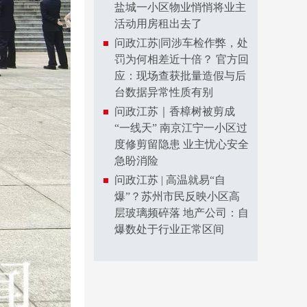
盐城一小区物业悄悄将业主
活动用房租出去了
问政江苏|同涉车检作弊，处
罚为何相差近十倍？ 官方回
应：现场查获批量造假与后
台数据异常性质有别
问政江苏｜香樟树被剪成
“一线天” 南京江宁一小区过
度修剪留隐患 业主忧心安全
急盼消险
问政江苏 | 高温就易“自
爆”？苏州市民反映小区高
层玻璃频碎落 地产公司：自
爆数处于行业正常区间