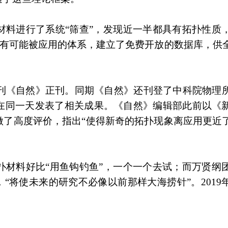
材料进行了系统“筛查”，发现近一半都具有拓扑性质
个最有可能被应用的体系，建立了免费开放的数据库，供
期刊《自然》正刊。同期《自然》还刊登了中科院物理
在同一天发表了相关成果。《自然》编辑部此前以《
做了高度评价，指出“使得新奇的拓扑现象离应用更近
扑材料好比“用鱼钩钓鱼”，一个一个去试；而万贤纲
“将使未来的研究不必像以前那样大海捞针”。2019