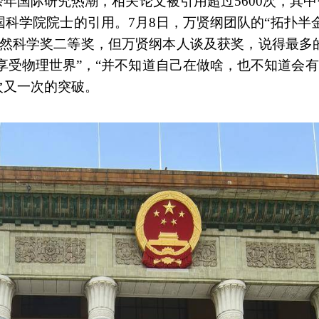
余年国际研究热潮，相关论文被引用超过5600次，其中
国科学院院士的引用。7月8日，万贤纲团队的“拓扑半
自然科学奖二等奖，但万贤纲本人谈及获奖，说得最多的
享受物理世界”，“并不知道自己在做啥，也不知道会有
次又一次的突破。