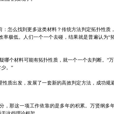
前：怎么找到更多这类材料？传统方法判定拓扑性质
，效率极低。人们一个一个去碰，结果就是普遍认为“
疑哪个材料可能有拓扑性质，就一个一个去判断。”万
少。”
理性质出发，发展了一套新的高效判定方法，成功规
成分，那这一项工作依靠的是多年的积累。万贤纲多
通于这些理论框架。