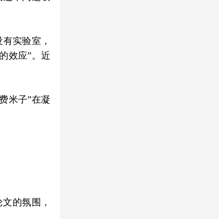
没有实验室，
的效应”。近
费米子”在凝
论文的氛围，