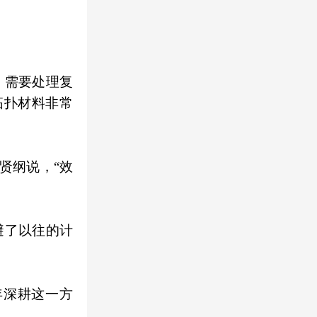
，需要处理复
拓扑材料非常
贤纲说，“效
避了以往的计
年深耕这一方