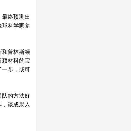
，最终预测出
全球科学家参
所和普林斯顿
新颖材料的宝
了一步，或可
团队的方法好
年，该成果入