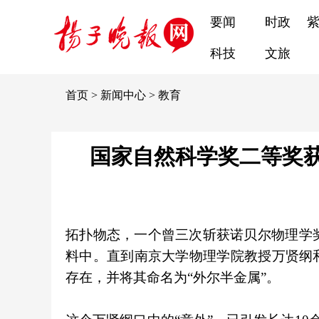
要闻
时政
科技
文旅
首页
>
新闻中心
>
教育
国家自然科学奖二等奖
拓扑物态，一个曾三次斩获诺贝尔物理学奖
料中。直到南京大学物理学院教授万贤纲
存在，并将其命名为“外尔半金属”。