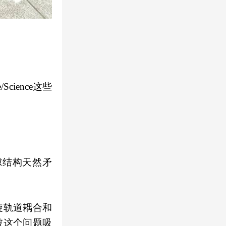
ience这些
隙结构天然矛
旋轨道耦合和
被这个问题吸