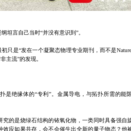
纲坦言自己当时“并没有意识到”。
是“发在一个凝聚态物理专业期刊，而不是Nature/Sc
“非主流”的发现。
扑是绝缘体的“专利”。金属导电，与拓扑所需的能
研究的是烧绿石结构的铱氧化物，一类同时具备强自
种效应如果共存，会不会催生出全新的量子物态？他