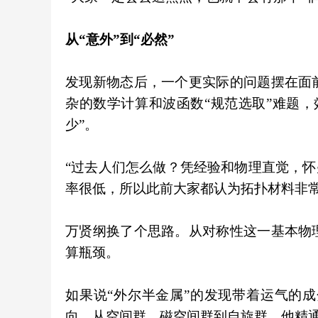
从“意外”到“必然”
发现新物态后，一个更实际的问题摆在面
杂的数学计算和波函数“规范选取”难题
少”。
“过去人们怎么做？凭经验和物理直觉，怀
率很低，所以此前大家都认为拓扑材料非常
万贤纲换了个思路。从对称性这一基本物
算瓶颈。
如果说“外尔半金属”的发现带着运气的
向，从空间群、磁空间群到自旋群，他精