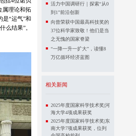
包括4位诺贝
活力中国调研行｜探索“从0
金属理论和拓
到1”前沿创新
是“运气”和
向曾荣获中国最高科技奖的
什么结果”。
37位科学家致敬！他们是当
之无愧的国家脊梁
“一降一升一扩大”，读懂8
万亿循环经济蓝图
相关新闻
2025年度国家科学技术奖|河
海大学4项成果获奖
2025年度国家科学技术奖|东
南大学7项成果获奖，位列
全国高校前列