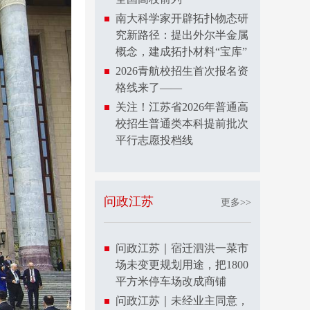
南大科学家开辟拓扑物态研
究新路径：提出外尔半金属
概念，建成拓扑材料“宝库”
2026青航校招生首次报名资
格线来了——
关注！江苏省2026年普通高
校招生普通类本科提前批次
平行志愿投档线
问政江苏
更多>>
问政江苏｜宿迁泗洪一菜市
场未变更规划用途，把1800
平方米停车场改成商铺
问政江苏｜未经业主同意，