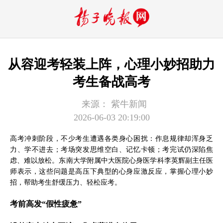
从容迎考轻装上阵，心理小妙招助力
考生备战高考
来源：
紫牛新闻
2026-06-03 20:19:00
高考冲刺阶段，不少考生遭遇各类身心困扰：作息规律却浑身乏
力、学不进去；考场突发思维空白、记忆卡顿；考完试仍深陷焦
虑、难以放松。东南大学附属中大医院心身医学科李英辉副主任医
师表示，这些问题是高压下典型的心身应激反应，掌握心理小妙
招，帮助考生舒缓压力、轻松应考。
考前高发“假性疲惫”