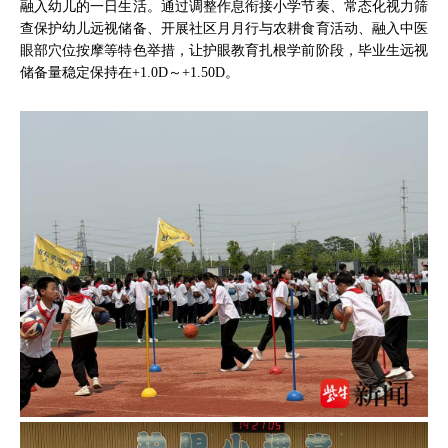
融入幼儿的一日生活。通过调整作息衔接小学节奏、常态化视力筛
查保护幼儿远视储备、开展社区月月行与农耕食育活动、融入中医
眼部穴位按摩等特色举措，让护眼教育扎根学前阶段，毕业生远视
储备量稳定保持在+1.0D～+1.50D。