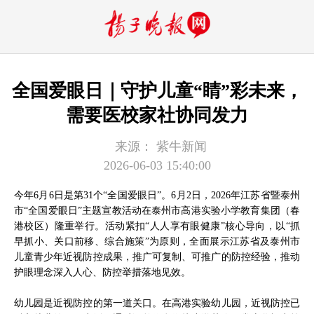
全国爱眼日｜守护儿童“睛”彩未来，
需要医校家社协同发力
来源：
紫牛新闻
2026-06-03 15:40:00
今年6月6日是第31个“全国爱眼日”。6月2日，2026年江苏省暨泰州
市“全国爱眼日”主题宣教活动在泰州市高港实验小学教育集团（春
港校区）隆重举行。活动紧扣“人人享有眼健康”核心导向，以“抓
早抓小、关口前移、综合施策”为原则，全面展示江苏省及泰州市
儿童青少年近视防控成果，推广可复制、可推广的防控经验，推动
护眼理念深入人心、防控举措落地见效。
幼儿园是近视防控的第一道关口。在高港实验幼儿园，近视防控已