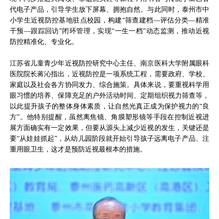
代电子产品，引导学生放下屏幕、拥抱自然。与此同时，泰州市中
小学生近视防控基地驻点校园，构建“筛查建档—评估分类—精准
干预—跟踪回访”闭环管理，实现“一生一档”动态监测，推动近视
防控精准化、专业化。
江苏省儿童青少年近视防控研究中心主任、南京医科大学附属眼科
医院院长蒋沁指出，近视防控是一项系统工程，需要政府、学校、
家庭以及社会各方协同发力、综合施策。具体来说，要重视科学用
眼习惯的培养、保障充足的户外活动时间、定期组织视力筛查等，
以此提升孩子的整体身体素质，让自然光真正成为保护视力的“良
方”。他特别提醒，虽然离焦镜、角膜塑形镜等手段在控制近视进
展方面确实有一定效果，但要从源头上减少近视的发生，关键还是
要“从娃娃抓起”，从幼儿园阶段就开始引导孩子远离电子产品、注
重用眼卫生，这才是预防近视最根本的措施。