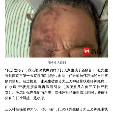
张先生入院时
“真是太疼了，我老婆说我疼的样子比人家生孩子还痛苦！”张先生
来到南京市第一医院疼痛科就诊，向副主任医师陆伟萍描述自己疼
痛的情形。经过检查，张先生被确诊为三叉神经带状疱疹神经痛，
由水痘-带状疱疹病毒再激活引发（病变累及右侧三叉神经眼
支）。考虑到张先生病情严重，陆伟萍将张先生收治住院，并请疼
痛科主任徐晨婕一起诊疗。
三叉神经痛被称为“天下第一痛”，此次张先生确诊为三叉神经带状