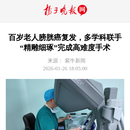
百岁老人膀胱癌复发，多学科联手
“精雕细琢”完成高难度手术
来源：
紫牛新闻
2026-01-26 18:05:00