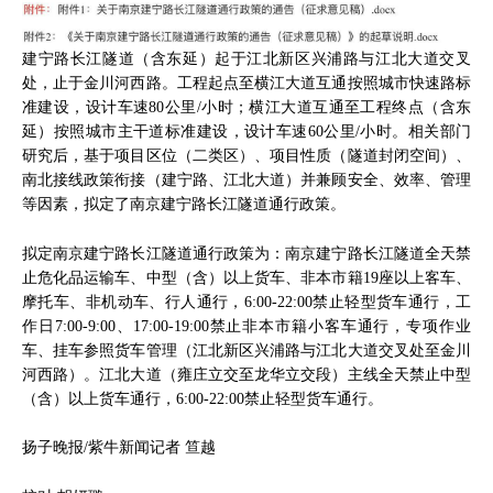
建宁路长江隧道（含东延）起于江北新区兴浦路与江北大道交叉
处，止于金川河西路。工程起点至横江大道互通按照城市快速路标
准建设，设计车速80公里/小时；横江大道互通至工程终点（含东
延）按照城市主干道标准建设，设计车速60公里/小时。相关部门
研究后，基于项目区位（二类区）、项目性质（隧道封闭空间）、
南北接线政策衔接（建宁路、江北大道）并兼顾安全、效率、管理
等因素，拟定了南京建宁路长江隧道通行政策。
拟定南京建宁路长江隧道通行政策为：南京建宁路长江隧道全天禁
止危化品运输车、中型（含）以上货车、非本市籍19座以上客车、
摩托车、非机动车、行人通行，6:00-22:00禁止轻型货车通行，工
作日7:00-9:00、17:00-19:00禁止非本市籍小客车通行，专项作业
车、挂车参照货车管理（江北新区兴浦路与江北大道交叉处至金川
河西路）。江北大道（雍庄立交至龙华立交段）主线全天禁止中型
（含）以上货车通行，6:00-22:00禁止轻型货车通行。
扬子晚报/紫牛新闻记者 笪越