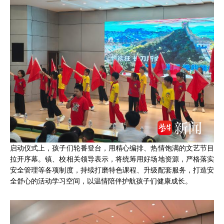
启动仪式上，孩子们轮番登台，用精心编排、热情饱满的文艺节目
拉开序幕。镇、校相关领导表示，将统筹用好场地资源，严格落实
安全管理等各项制度，持续打磨特色课程、升级配套服务，打造安
全舒心的活动学习空间，以温情陪伴护航孩子们健康成长。