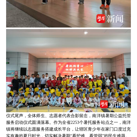
仪式尾声，全体师生、志愿者代表合影留念，南洋镇暑期公益托管
服务启动仪式圆满落幕。作为全省2253个暑托服务站点之一，南洋
镇将继续以志愿服务搭建成长平台，让辖区青少年在家门口度过充
实有趣的夏日时光，切实解决暑期“看护难、看管弱”的民生难题。