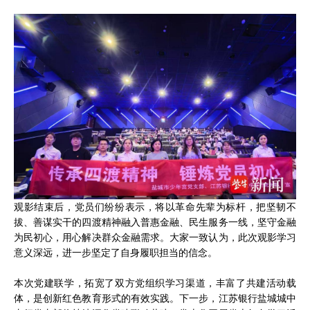
观影结束后，党员们纷纷表示，将以革命先辈为标杆，把坚韧不
拔、善谋实干的四渡精神融入普惠金融、民生服务一线，坚守金融
为民初心，用心解决群众金融需求。大家一致认为，此次观影学习
意义深远，进一步坚定了自身履职担当的信念。
本次党建联学，拓宽了双方党组织学习渠道，丰富了共建活动载
体，是创新红色教育形式的有效实践。下一步，江苏银行盐城城中