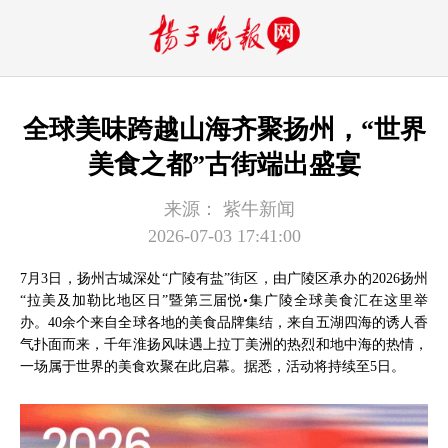
全球美味跨越山海齐聚扬州，“世界
美食之都”古街端出盛宴
来源：
紫牛新闻
2026-07-03 17:41:00
7月3日，扬州古城深处“广陵有盐”街区，由广陵区承办的2026扬州
“拉美及加勒比地区日”暨第三届悦•集广陵全球美食汇在这里举
办。40余个来自全球各地的美食品牌集结，来自五湖四海的诱人香
气扑面而来，千年淮扬风味遇上拉丁美洲的热烈和地中海的热情，
一场属于世界的美食欢聚在此启幕。据悉，活动将持续至5日。