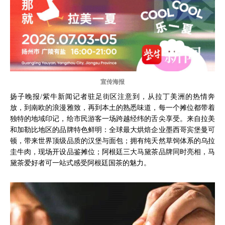
宣传海报
扬子晚报/紫牛新闻记者驻足街区注意到，从拉丁美洲的热情奔
放，到南欧的浪漫雅致，再到本土的熟悉味道，每一个摊位都带着
独特的地域印记，给市民游客一场跨越经纬的舌尖享受。来自拉美
和加勒比地区的品牌特色鲜明：全球最大烘焙企业墨西哥宾堡曼可
顿，带来世界顶级品质的汉堡与面包；拥有纯天然草饲体系的乌拉
圭牛肉，现场开设品鉴摊位；阿根廷三大马黛茶品牌同时亮相，马
黛茶爱好者可一站式感受阿根廷国茶的魅力。