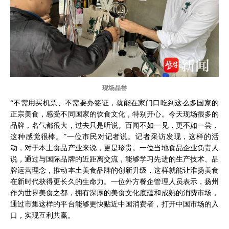
现场品尝
“不需用买机票、不需要办签证，就能在家门口吃到这么多国家的
正宗美食，感受不同国家的饮食文化，特别开心。今天现场很多的
品牌，名气都很大，过去只是听说。百闻不如一见，更不如一尝，
这种感觉很棒。”一位市民对记者说。记者采访发现，这样的活
动，对于本土食品产业来说，更是珍贵。一位当地食品企业负责人
说，通过与国际品牌的近距离交流，能够学习先进的生产技术、品
牌运营理念，推动本土美食品牌的创新升级，这样就能让淮扬美食
在新时代获得更长久的生命力。一位外方餐企管理人员表示，扬州
作为世界美食之都，拥有深厚的美食文化底蕴和成熟的消费市场，
通过市集这样的平台能够更快贴近中国消费者，打开中国市场的入
口，实现互利共赢。