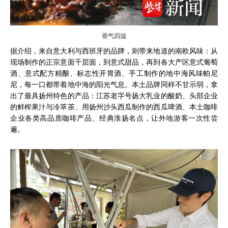
香气四溢
据介绍，来自意大利与西班牙的品牌，则带来地道的南欧风味：从
现场制作的正宗意面千层面，到意式甜品，再到各大产区意式葡萄
酒、意式配方精酿、标志性开胃酒、手工制作的地中海风味帕尼
尼，每一口都带着地中海的阳光气息。本土品牌同样不甘示弱，拿
出了最具扬州特色的产品：江苏老字号扬大乳业的酸奶、头部企业
的鲜榨果汁与冷萃茶、用扬州沙头西瓜制作的西瓜啤酒、本土咖啡
企业各类高品质咖啡产品、经典淮扬名点，让外地游客一次性尝
遍。