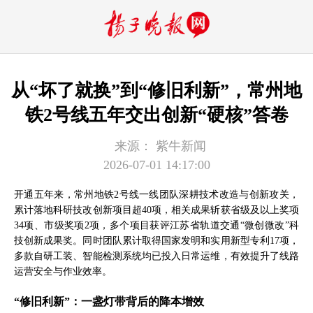
从“坏了就换”到“修旧利新”，常州地
铁2号线五年交出创新“硬核”答卷
来源：
紫牛新闻
2026-07-01 14:17:00
开通五年来，常州地铁2号线一线团队深耕技术改造与创新攻关，
累计落地科研技改创新项目超40项，相关成果斩获省级及以上奖项
34项、市级奖项2项，多个项目获评江苏省轨道交通“微创微改”科
技创新成果奖。同时团队累计取得国家发明和实用新型专利17项，
多款自研工装、智能检测系统均已投入日常运维，有效提升了线路
运营安全与作业效率。
“修旧利新”：一盏灯带背后的降本增效