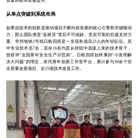
质量和效率双重提升。
从单点突破到系统布局
如果说技术的创新是推动项目不断向前发展的核心引擎和关键驱动
力，那么团队便是“蓝精灵”背后不可或缺、坚实可靠的后援支持力
量。常州地铁2号线日检四班是一支现有成员23人的年轻队伍。其
中专业技术员7名，其余16名均是从班组中选拔上来的技术骨干，
曾获评“全国青年安全生产示范岗”。日检四班始终秉持“小发明解
决大问题”的理念，依托青年创新工作室平台，累计参与30余个安
全质量改善项目、近25项技术改造工作。