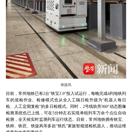
铁旋风
目前，常州地铁已有2台“铁宝2.0”投入试运行，每晚完成4列地铁列
车的巡检作业。检修模式也从全人工隔日检升级为“机器人每日
检、人工定期复检”的多日检模式。同时，2号线轨旁360°动态图像
检测系统也已上线，可在5分钟左右实现单组列车万余个点位自动
检测，全天候实时监测列车运行状态。目前，常州地铁拥有铁宝、
铁帅、铁匠、铁旋风等多款“铁氏”家族智能巡检机器人，推动运维