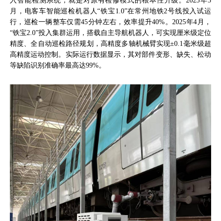
入智能检测系统，就是对原有检修模式的根本性升级。2023年3
月，电客车智能巡检机器人“铁宝1.0”在常州地铁2号线投入试运
行，巡检一辆整车仅需45分钟左右，效率提升40%。2025年4月，
“铁宝2.0”投入集群运用，搭载自主导航机器人，可实现厘米级定位
精度、全自动巡检路径规划，高精度多轴机械臂实现±0.1毫米级超
高精度运动控制。实际运行数据显示，其对部件变形、缺失、松动
等缺陷识别准确率最高达99%。