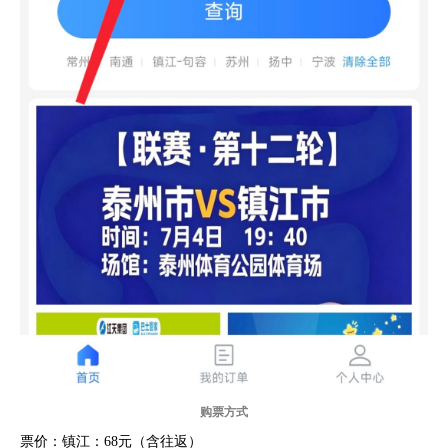
购票方式
票价：镇江：68元（含往返）