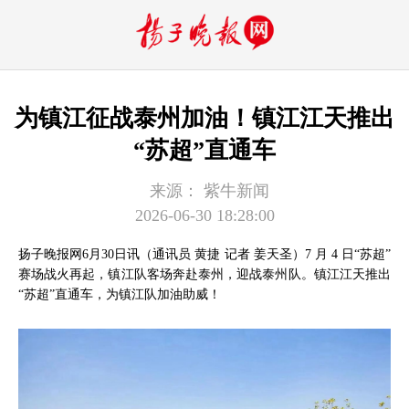
为镇江征战泰州加油！镇江江天推出
“苏超”直通车
来源：
紫牛新闻
2026-06-30 18:28:00
扬子晚报网6月30日讯（通讯员 黄捷 记者 姜天圣）7 月 4 日“苏超”
赛场战火再起，镇江队客场奔赴泰州，迎战泰州队。镇江江天推出
“苏超”直通车，为镇江队加油助威！