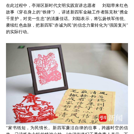
在此过程中，亭湖区新时代文明实践宣讲志愿者 刘聪带来红色
故事《穿在身上的“铁律”》，讲述新四军金融工作者陈克秋“携金
千里护，对党一生忠”的清廉佳话。刘聪表示，将弘扬铁军传统、
赓续红色血脉，把新四军“赤诚为民”的信念力量转化为“强国复兴”
的实际行动。
“家书纸短，为民情长。新四军廉洁自律的往事，跨越时空的信