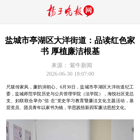
盐城市亭湖区大洋街道：品读红色家
书 厚植廉洁根基
来源：
紫牛新闻
2026-06-30 18:07:00
尺牍传家风，廉韵润初心。6月30日，盐城市亭湖区大洋街道纪工
委，盐城师范学院历史与公共管理学院（法学院），海悦社区党总
支、妇联联合举办“信·念”党史学习教育暨廉洁文化主题活动，基
层党员、团员青年以家书为镜，学思践悟新四军廉洁思想文化。