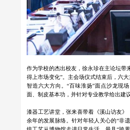
作为学校的杰出校友，徐永珍在主论坛带
得上市场变化”。主会场仪式结束后，六
智造六大方向。“百味淮扬”面点沙龙现
面、制皮基本功，并针对专业教学给出建
漆器工艺讲堂，张来喜带着《溪山访友》
余年的发展脉络。针对年轻人关心的“非
统工艺从博物馆走进日常生活。最具“跨