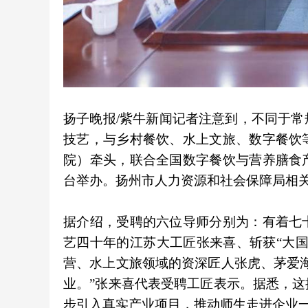
扬子晚报/紫牛新闻记者注意到，不同于
技艺，与乡村餐饮、水上文旅、数字餐饮
院）牵头，联合全国数字餐饮与营养膳食
台举办。扬州市人力资源和社会保障局相
据介绍，受聘的六位导师分别为：有着七
艺四十年的江苏大工匠张来喜、斩获“大
营、水上文旅领域的资深匠人张虎、茅爱
业。”张来喜代表受聘工匠表示。据悉，
步引入真实产业项目，推动师生走进企业一