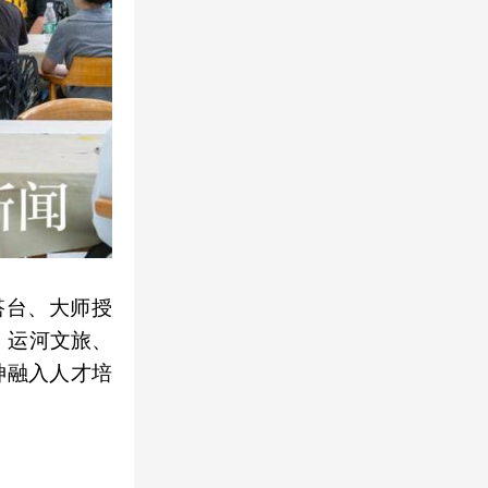
搭台、大师授
、运河文旅、
神融入人才培