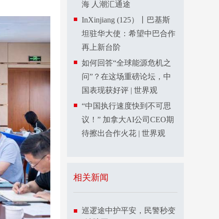
海 人潮汇通途
InXinjiang (125）丨巴基斯
坦驻华大使：希望中巴合作
再上新台阶
如何回答“全球能源危机之
问”？在这场重磅论坛，中
国表现获好评 | 世界观
“中国执行速度快到不可思
议！” 加拿大AI公司CEO期
待擦出合作火花 | 世界观
相关新闻
巡逻途中护平安，民警秒变