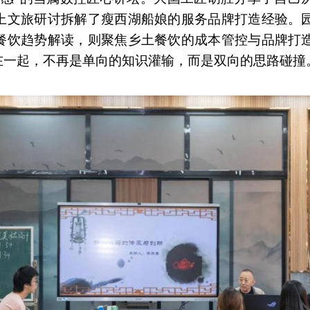
上文旅研讨拆解了瘦西湖船娘的服务品牌打造经验。
餐饮趋势解读，则聚焦乡土餐饮的成本管控与品牌打
在一起，不再是单向的知识灌输，而是双向的思路碰撞