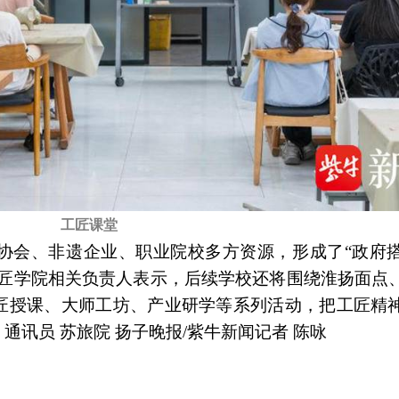
工匠课堂
协会、非遗企业、职业院校多方资源，形成了“政府
工匠学院相关负责人表示，后续学校还将围绕淮扬面点
匠授课、大师工坊、产业研学等系列活动，把工匠精
讯员 苏旅院 扬子晚报/紫牛新闻记者 陈咏