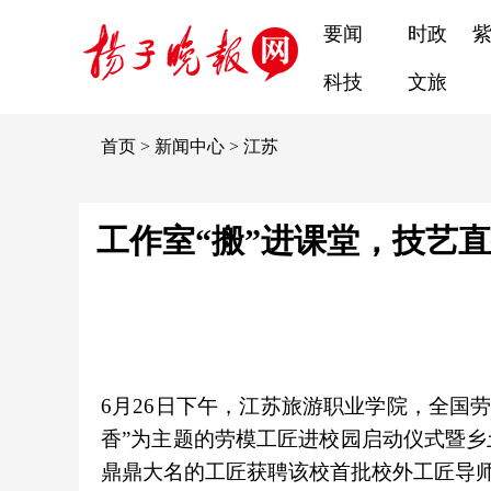
要闻
时政
科技
文旅
首页
>
新闻中心
>
江苏
工作室“搬”进课堂，技艺
6月26日下午，江苏旅游职业学院，全国
香”为主题的劳模工匠进校园启动仪式暨
鼎鼎大名的工匠获聘该校首批校外工匠导