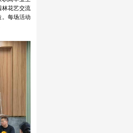
园林花艺交流
造。每场活动
。