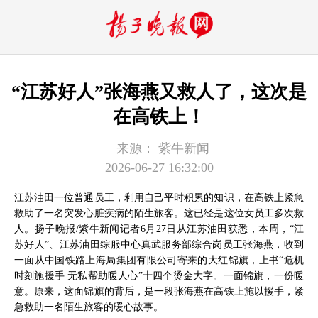
“江苏好人”张海燕又救人了，这次是
在高铁上！
来源：
紫牛新闻
2026-06-27 16:32:00
江苏油田一位普通员工，利用自己平时积累的知识，在高铁上紧急
救助了一名突发心脏疾病的陌生旅客。这已经是这位女员工多次救
人。扬子晚报/紫牛新闻记者6月27日从江苏油田获悉，本周，“江
苏好人”、江苏油田综服中心真武服务部综合岗员工张海燕，收到
一面从中国铁路上海局集团有限公司寄来的大红锦旗，上书“危机
时刻施援手 无私帮助暖人心”十四个烫金大字。一面锦旗，一份暖
意。原来，这面锦旗的背后，是一段张海燕在高铁上施以援手，紧
急救助一名陌生旅客的暖心故事。