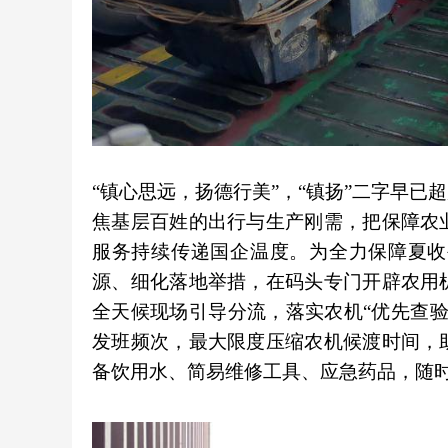
“镇心思远，扬德行美”，“镇扬”二字早
焦基层百姓的出行与生产刚需，把保障农
服务持续传递国企温度。为全力保障夏收
源、细化落地举措，在码头专门开辟农用
全天候现场引导分流，落实农机“优先查
发班频次，最大限度压缩农机候渡时间，
备饮用水、简易维修工具、应急药品，随