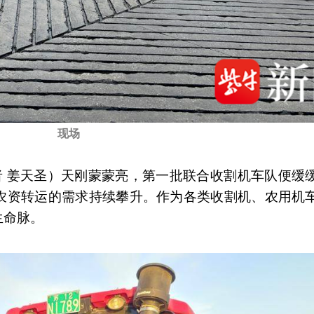
现场
记者 姜天圣）天刚蒙蒙亮，第一批联合收割机车队便缓
农资转运的需求持续攀升。作为各类收割机、农用机
生命脉。