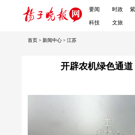
要闻
时政
科技
文旅
首页
>
新闻中心
>
江苏
开辟农机绿色通道