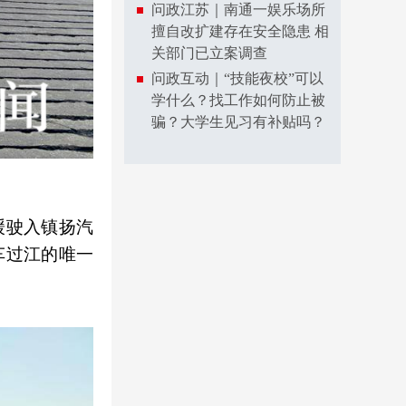
问政江苏｜南通一娱乐场所
擅自改扩建存在安全隐患 相
关部门已立案调查
问政互动｜“技能夜校”可以
学什么？找工作如何防止被
骗？大学生见习有补贴吗？
缓驶入镇扬汽
车过江的唯一