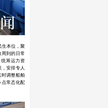
民生本位，聚
致周到的日常
，统筹运力资
识，安排专人
实时调整船舶
务点常态化配