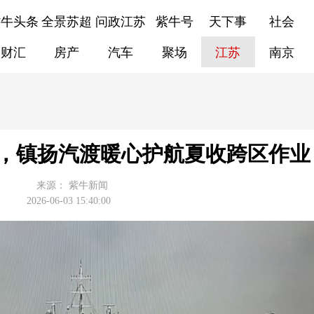
紫牛头条
全景苏超
问政江苏
紫牛号
天下事
社会
财汇
房产
汽车
聚场
江苏
南京
，镇扬汽渡暖心护航夏收跨区作业
来源：
紫牛新闻
2026-06-03 15:40:00