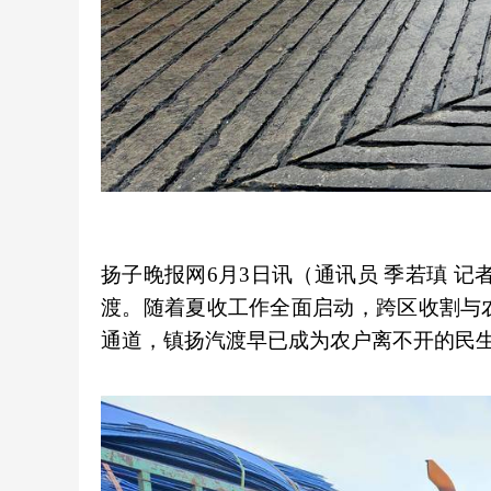
扬子晚报网6月3日讯（通讯员 季若瑱 
渡。随着夏收工作全面启动，跨区收割与
通道，镇扬汽渡早已成为农户离不开的民