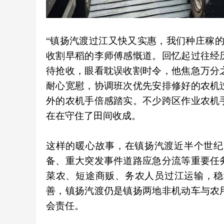
“镇扬汽渡过江又快又实惠，我们种庄稼
收割早稻的李师傅感慨道。回忆起过往经
待抢收，眼看耽误收割时令，他焦急万分
耐心宽慰，协调班次优先安排修好的农机
外的农机手倍感踏实。不少跨区作业农机
在在守住了田间收成。
这样的暖心故事，在镇扬汽渡近半个世纪
备、重大突发事件道路应急分流等重要任
菜农、短途商贩、务农人员过江运输，稳
善，镇扬汽渡仍是镇扬两地非机动车与农
会责任。